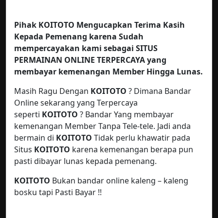
Pihak KOITOTO Mengucapkan Terima Kasih
Kepada Pemenang karena Sudah
mempercayakan kami sebagai SITUS
PERMAINAN ONLINE TERPERCAYA yang
membayar kemenangan Member Hingga Lunas.
Masih Ragu Dengan
KOITOTO
? Dimana Bandar
Online sekarang yang Terpercaya
seperti
KOITOTO
? Bandar Yang membayar
kemenangan Member Tanpa Tele-tele. Jadi anda
bermain di
KOITOTO
Tidak perlu khawatir pada
Situs
KOITOTO
karena kemenangan berapa pun
pasti dibayar lunas kepada pemenang.
KOITOTO
Bukan bandar online kaleng – kaleng
bosku tapi Pasti Bayar !!