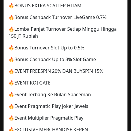
🔥BONUS EXTRA SCATTER HITAM
🔥Bonus Cashback Turnover LiveGame 0.7%
🔥Lomba Panjat Turnover Setiap Minggu Hingga
150 JT Rupiah
🔥Bonus Turnover Slot Up to 0.5%
🔥Bonus Cashback Up to 3% Slot Game
🔥EVENT FREESPIN 20% DAN BUYSPIN 15%
🔥EVENT KOI GATE
🔥Event Terbang Ke Bulan Spaceman
🔥Event Pragmatic Play Joker Jewels
🔥Event Multiplier Pragmatic Play
🔥EXCLUSIVE MERCHANDISE KEREN