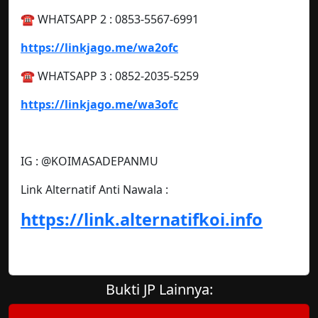
☎️ WHATSAPP 2 : 0853-5567-6991
https://linkjago.me/wa2ofc
☎️ WHATSAPP 3 : 0852-2035-5259
https://linkjago.me/wa3ofc
IG : @KOIMASADEPANMU
Link Alternatif Anti Nawala :
https://link.alternatifkoi.info
Bukti JP Lainnya: