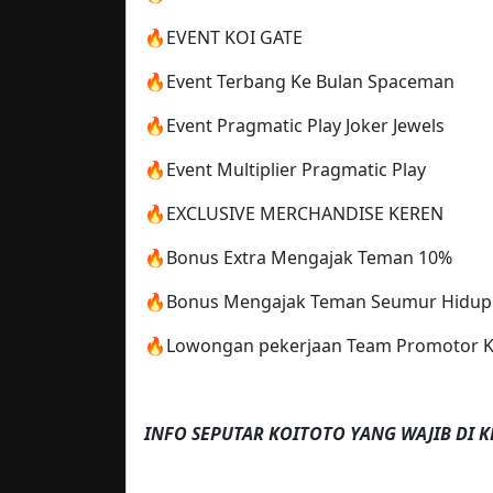
🔥EVENT KOI GATE
🔥Event Terbang Ke Bulan Spaceman
🔥Event Pragmatic Play Joker Jewels
🔥Event Multiplier Pragmatic Play
🔥EXCLUSIVE MERCHANDISE KEREN
🔥Bonus Extra Mengajak Teman 10%
🔥Bonus Mengajak Teman Seumur Hidup
🔥Lowongan pekerjaan Team Promotor 
INFO SEPUTAR KOITOTO YANG WAJIB DI K