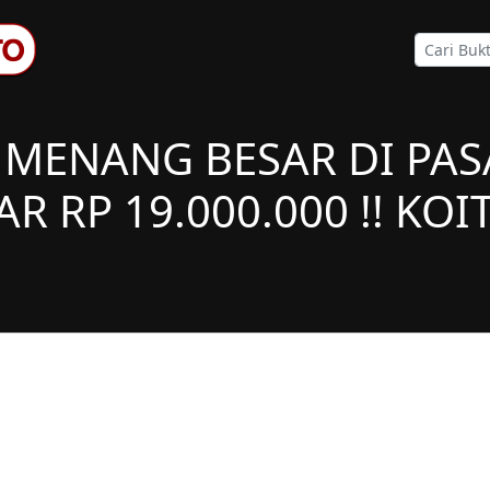
! MENANG BESAR DI PA
R RP 19.000.000 !! KO