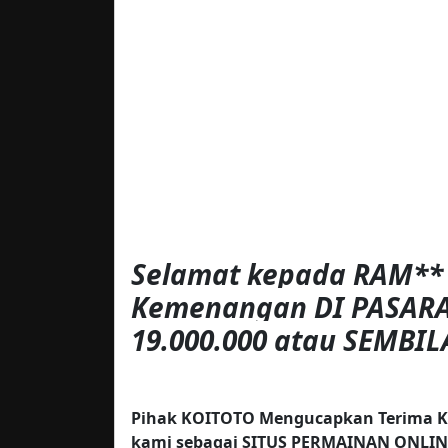
Selamat kepada RAM**
Kemenangan DI PASARA
19.000.000 atau SEMBIL
Pihak KOITOTO Mengucapkan Terima 
kami sebagai SITUS PERMAINAN ONLI