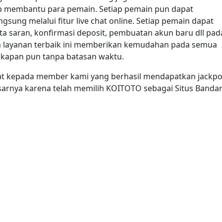
p membantu para pemain. Setiap pemain pun dapat
sung melalui fitur live chat online. Setiap pemain dapat
 saran, konfirmasi deposit, pembuatan akun baru dll pad
nya layanan terbaik ini memberikan kemudahan pada semua
kapan pun tanpa batasan waktu.
t kepada member kami yang berhasil mendapatkan jackpo
sarnya karena telah memilih KOITOTO sebagai Situs Banda