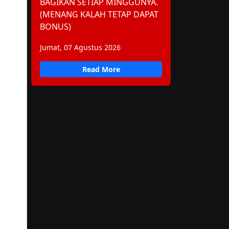
BAGIKAN SETIAP MINGGUNYA.
(MENANG KALAH TETAP DAPAT
BONUS)
Jumat, 07 Agustus 2026
Read More