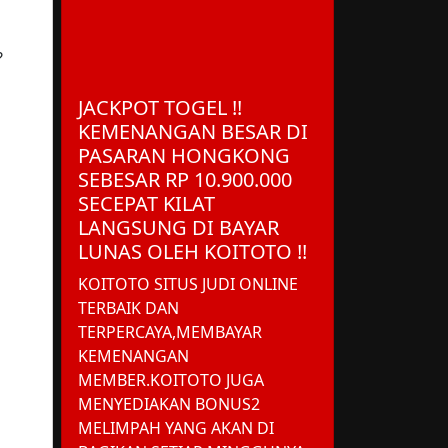
?
JACKPOT TOGEL !!
KEMENANGAN BESAR DI
PASARAN HONGKONG
SEBESAR RP 10.900.000
SECEPAT KILAT
LANGSUNG DI BAYAR
LUNAS OLEH KOITOTO !!
KOITOTO SITUS JUDI ONLINE
TERBAIK DAN
TERPERCAYA,MEMBAYAR
KEMENANGAN
MEMBER.KOITOTO JUGA
MENYEDIAKAN BONUS2
MELIMPAH YANG AKAN DI