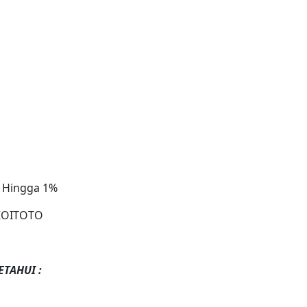
 Hingga 1%
KOITOTO
ETAHUI :