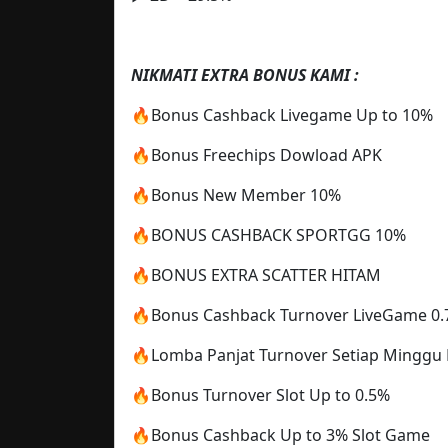
NIKMATI EXTRA BONUS KAMI :
🔥Bonus Cashback Livegame Up to 10%
🔥Bonus Freechips Dowload APK
🔥Bonus New Member 10%
🔥BONUS CASHBACK SPORTGG 10%
🔥BONUS EXTRA SCATTER HITAM
🔥Bonus Cashback Turnover LiveGame 0
🔥Lomba Panjat Turnover Setiap Minggu 
🔥Bonus Turnover Slot Up to 0.5%
🔥Bonus Cashback Up to 3% Slot Game