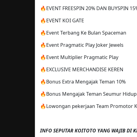
🔥EVENT FREESPIN 20% DAN BUYSPIN 15
🔥EVENT KOI GATE
🔥Event Terbang Ke Bulan Spaceman
🔥Event Pragmatic Play Joker Jewels
🔥Event Multiplier Pragmatic Play
🔥EXCLUSIVE MERCHANDISE KEREN
🔥Bonus Extra Mengajak Teman 10%
🔥Bonus Mengajak Teman Seumur Hidup
🔥Lowongan pekerjaan Team Promotor 
INFO SEPUTAR KOITOTO YANG WAJIB DI K