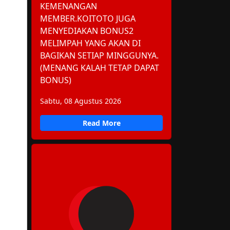
KEMENANGAN
MEMBER.KOITOTO JUGA
MENYEDIAKAN BONUS2
MELIMPAH YANG AKAN DI
BAGIKAN SETIAP MINGGUNYA.
(MENANG KALAH TETAP DAPAT
BONUS)
Sabtu, 08 Agustus 2026
Read More