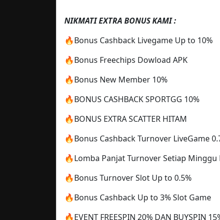
NIKMATI EXTRA BONUS KAMI :
🔥Bonus Cashback Livegame Up to 10%
🔥Bonus Freechips Dowload APK
🔥Bonus New Member 10%
🔥BONUS CASHBACK SPORTGG 10%
🔥BONUS EXTRA SCATTER HITAM
🔥Bonus Cashback Turnover LiveGame 0
🔥Lomba Panjat Turnover Setiap Minggu 
🔥Bonus Turnover Slot Up to 0.5%
🔥Bonus Cashback Up to 3% Slot Game
🔥EVENT FREESPIN 20% DAN BUYSPIN 15