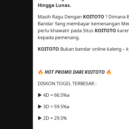
Hingga Lunas.
Masih Ragu Dengan
KOITOTO
? Dimana B
Bandar Yang membayar kemenangan Membe
perlu khawatir pada Situs
KOITOTO
karen
kepada pemenang.
KOITOTO
Bukan bandar online kaleng – ka
🔥
HOT PROMO DARI KOITOTO
🔥
DISKON TOGEL TERBESAR :
▶️ 4D = 66.5%a
▶️ 3D = 59.5%a
▶️ 2D = 29.5%