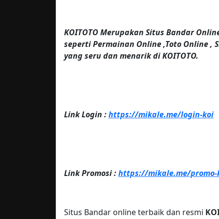
KOITOTO Merupakan Situs Bandar Onlin
seperti Permainan Online ,Toto Online
yang seru dan menarik di KOITOTO.
Link Login :
https://mikale.me/login-koi
Link Promosi :
https://mikale.me/promo-
Situs Bandar online terbaik dan resmi
KO