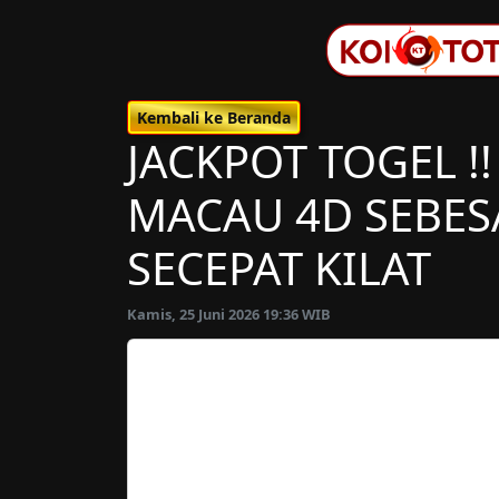
Kembali ke Beranda
JACKPOT TOGEL !
MACAU 4D SEBESA
SECEPAT KILAT
Kamis, 25 Juni 2026 19:36 WIB