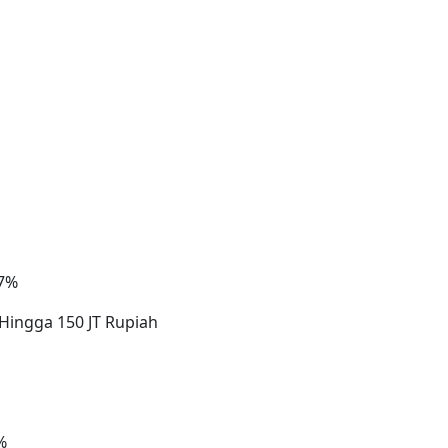
.7%
Hingga 150 JT Rupiah
%