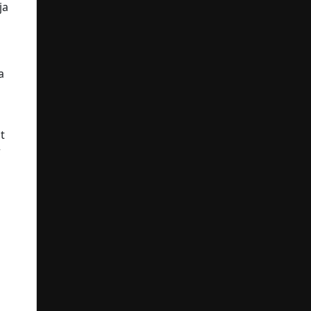
ja
a
t
r