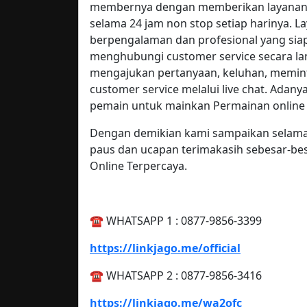
membernya dengan memberikan layanan t
selama 24 jam non stop setiap harinya. L
berpengalaman dan profesional yang sia
menghubungi customer service secara lang
mengajukan pertanyaan, keluhan, meminta
customer service melalui live chat. Ada
pemain untuk mainkan Permainan online 
Dengan demikian kami sampaikan selama
paus dan ucapan terimakasih sebesar-be
Online Terpercaya.
☎️ WHATSAPP 1 : 0877-9856-3399
https://linkjago.me/official
☎️ WHATSAPP 2 : 0877-9856-3416
https://linkjago.me/wa2ofc