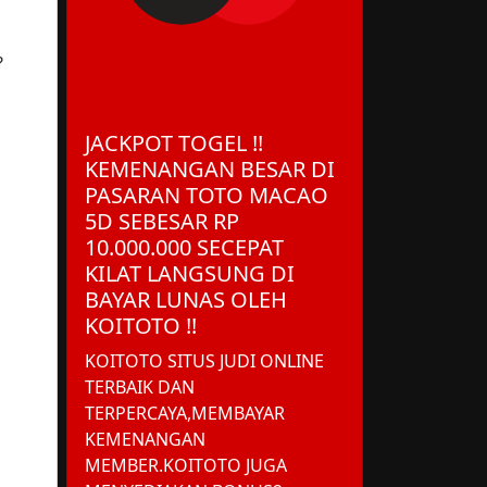
?
JACKPOT TOGEL !!
KEMENANGAN BESAR DI
PASARAN TOTO MACAO
5D SEBESAR RP
10.000.000 SECEPAT
KILAT LANGSUNG DI
BAYAR LUNAS OLEH
KOITOTO !!
KOITOTO SITUS JUDI ONLINE
TERBAIK DAN
TERPERCAYA,MEMBAYAR
KEMENANGAN
MEMBER.KOITOTO JUGA