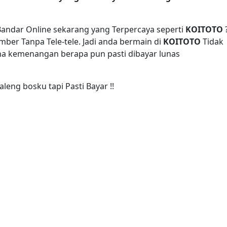
andar Online sekarang yang Terpercaya seperti
KOITOTO
r Tanpa Tele-tele. Jadi anda bermain di
KOITOTO
Tidak
a kemenangan berapa pun pasti dibayar lunas
leng bosku tapi Pasti Bayar !!