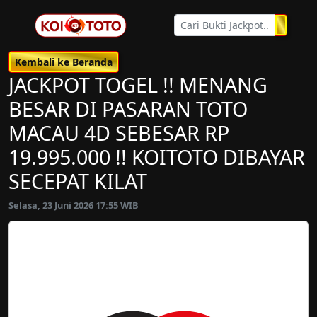
Kembali ke Beranda
JACKPOT TOGEL !! MENANG
BESAR DI PASARAN TOTO
MACAU 4D SEBESAR RP
19.995.000 !! KOITOTO DIBAYAR
SECEPAT KILAT
Selasa, 23 Juni 2026 17:55 WIB