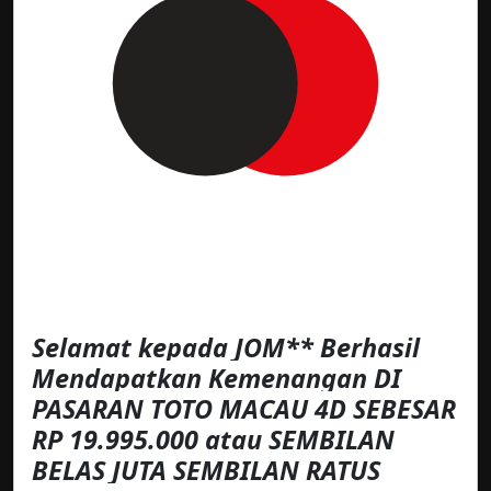
Selamat kepada JOM** Berhasil
Mendapatkan Kemenangan DI
PASARAN TOTO MACAU 4D SEBESAR
RP 19.995.000 atau SEMBILAN
BELAS JUTA SEMBILAN RATUS