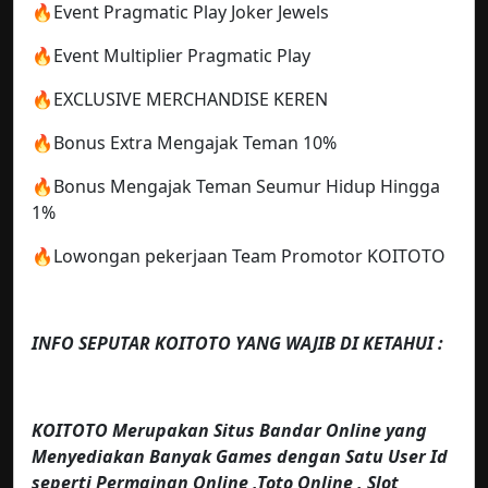
🔥Event Pragmatic Play Joker Jewels
🔥Event Multiplier Pragmatic Play
🔥EXCLUSIVE MERCHANDISE KEREN
🔥Bonus Extra Mengajak Teman 10%
🔥Bonus Mengajak Teman Seumur Hidup Hingga
1%
🔥Lowongan pekerjaan Team Promotor KOITOTO
INFO SEPUTAR KOITOTO YANG WAJIB DI KETAHUI :
KOITOTO Merupakan Situs Bandar Online yang
Menyediakan Banyak Games dengan Satu User Id
seperti Permainan Online ,Toto Online , Slot