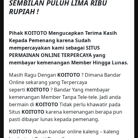
SEMBILAN PULUH LIMA RIBU
RUPIAH !
Pihak KOITOTO Mengucapkan Terima Kasih
Kepada Pemenang karena Sudah
mempercayakan kami sebagai SITUS
PERMAINAN ONLINE TERPERCAYA yang
membayar kemenangan Member Hingga Lunas.
Masih Ragu Dengan
KOITOTO
? Dimana Bandar
Online sekarang yang Terpercaya
seperti
KOITOTO
? Bandar Yang membayar
kemenangan Member Tanpa Tele-tele. Jadi anda
bermain di
KOITOTO
Tidak perlu khawatir pada
Situs
KOITOTO
karena kemenangan berapa pun
pasti dibayar lunas kepada pemenang.
KOITOTO
Bukan bandar online kaleng – kaleng