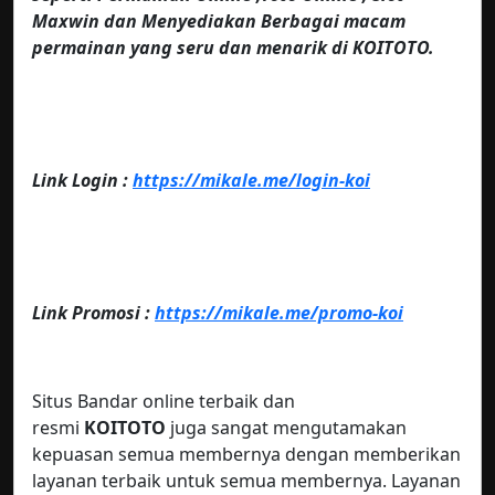
Maxwin dan Menyediakan Berbagai macam
permainan yang seru dan menarik di KOITOTO.
Link Login :
https://mikale.me/login-koi
Link Promosi :
https://mikale.me/promo-koi
Situs Bandar online terbaik dan
resmi
KOITOTO
juga sangat mengutamakan
kepuasan semua membernya dengan memberikan
layanan terbaik untuk semua membernya. Layanan