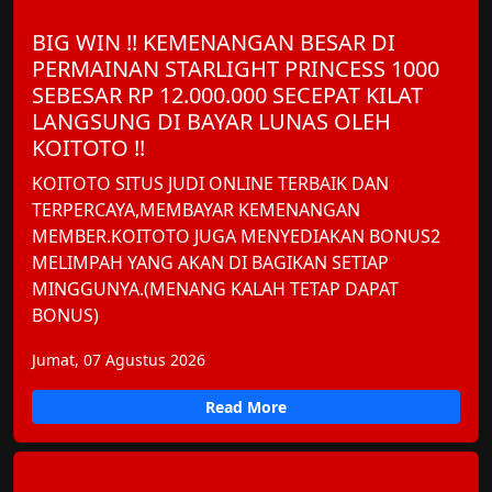
BIG WIN !! KEMENANGAN BESAR DI
PERMAINAN STARLIGHT PRINCESS 1000
SEBESAR RP 12.000.000 SECEPAT KILAT
LANGSUNG DI BAYAR LUNAS OLEH
KOITOTO !!
KOITOTO SITUS JUDI ONLINE TERBAIK DAN
TERPERCAYA,MEMBAYAR KEMENANGAN
MEMBER.KOITOTO JUGA MENYEDIAKAN BONUS2
MELIMPAH YANG AKAN DI BAGIKAN SETIAP
MINGGUNYA.(MENANG KALAH TETAP DAPAT
BONUS)
Jumat, 07 Agustus 2026
Read More