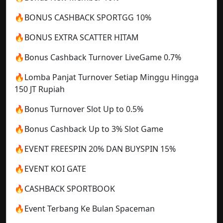
🔥BONUS CASHBACK SPORTGG 10%
🔥BONUS EXTRA SCATTER HITAM
🔥Bonus Cashback Turnover LiveGame 0.7%
🔥Lomba Panjat Turnover Setiap Minggu Hingga
150 JT Rupiah
🔥Bonus Turnover Slot Up to 0.5%
🔥Bonus Cashback Up to 3% Slot Game
🔥EVENT FREESPIN 20% DAN BUYSPIN 15%
🔥EVENT KOI GATE
🔥
CASHBACK SPORTBOOK
🔥Event Terbang Ke Bulan Spaceman