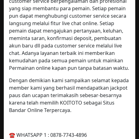
customer service berpengalaman dan profesional
yang siap membantu para pemain. Setiap pemain
pun dapat menghubungi customer service secara
langsung melalui fitur live chat online. Setiap
pemain dapat mengajukan pertanyaan, keluhan,
meminta saran, konfirmasi deposit, pembuatan
akun baru dll pada customer service melalui live
chat. Adanya layanan terbaik ini memberikan
kemudahan pada semua pemain untuk mainkan
Permainan online kapan pun tanpa batasan waktu.
Dengan demikian kami sampaikan selamat kepada
member kami yang berhasil mendapatkan jackpot
paus dan ucapan terimakasih sebesar-besarnya
karena telah memilih KOITOTO sebagai Situs
Bandar Online Terpercaya.
☎️ WHATSAPP 1 : 0878-7743-4896