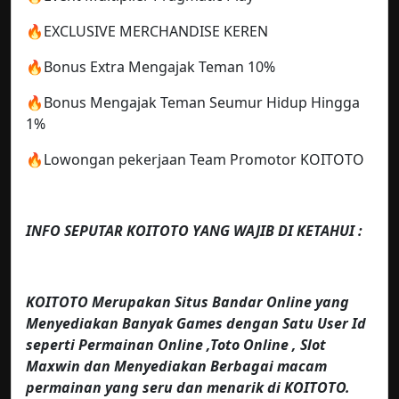
🔥EXCLUSIVE MERCHANDISE KEREN
🔥Bonus Extra Mengajak Teman 10%
🔥Bonus Mengajak Teman Seumur Hidup Hingga
1%
🔥Lowongan pekerjaan Team Promotor KOITOTO
INFO SEPUTAR KOITOTO YANG WAJIB DI KETAHUI :
KOITOTO Merupakan Situs Bandar Online yang
Menyediakan Banyak Games dengan Satu User Id
seperti Permainan Online ,Toto Online , Slot
Maxwin dan Menyediakan Berbagai macam
permainan yang seru dan menarik di KOITOTO.