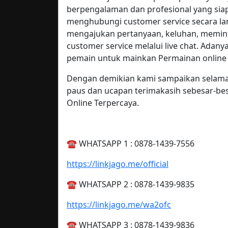
berpengalaman dan profesional yang sia
menghubungi customer service secara lang
mengajukan pertanyaan, keluhan, meminta
customer service melalui live chat. Ada
pemain untuk mainkan Permainan online 
Dengan demikian kami sampaikan selama
paus dan ucapan terimakasih sebesar-be
Online Terpercaya.
☎️ WHATSAPP 1 : 0878-1439-7556
https://linkjago.me/official
☎️ WHATSAPP 2 : 0878-1439-9835
https://linkjago.me/wa2ofc
☎️ WHATSAPP 3 : 0878-1439-9836