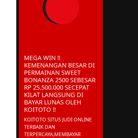
MEGA WIN !!
KEMENANGAN BESAR DI
PERMAINAN SWEET
BONANZA 2500 SEBESAR
RP 25.500.000 SECEPAT
KILAT LANGSUNG DI
BAYAR LUNAS OLEH
KOITOTO !!
KOITOTO SITUS JUDI ONLINE
TERBAIK DAN
TERPERCAYA,MEMBAYAR