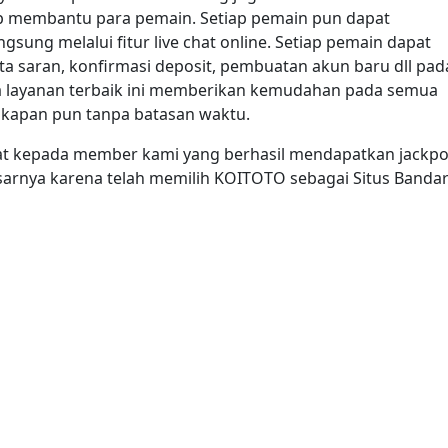
p membantu para pemain. Setiap pemain pun dapat
sung melalui fitur live chat online. Setiap pemain dapat
 saran, konfirmasi deposit, pembuatan akun baru dll pad
nya layanan terbaik ini memberikan kemudahan pada semua
kapan pun tanpa batasan waktu.
t kepada member kami yang berhasil mendapatkan jackpo
sarnya karena telah memilih KOITOTO sebagai Situs Banda