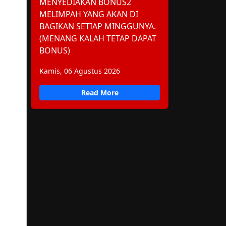
MENYEDIAKAN BONUS2
MELIMPAH YANG AKAN DI
BAGIKAN SETIAP MINGGUNYA.
(MENANG KALAH TETAP DAPAT
BONUS)
Kamis, 06 Agustus 2026
Read More