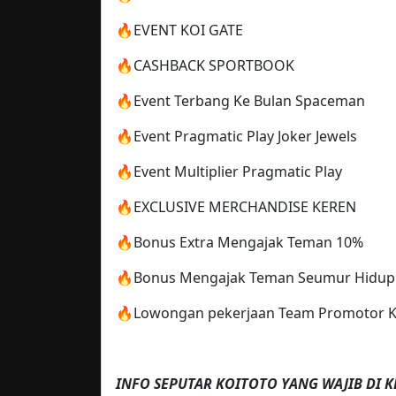
🔥EVENT KOI GATE
🔥
CASHBACK SPORTBOOK
🔥Event Terbang Ke Bulan Spaceman
🔥Event Pragmatic Play Joker Jewels
🔥Event Multiplier Pragmatic Play
🔥EXCLUSIVE MERCHANDISE KEREN
🔥Bonus Extra Mengajak Teman 10%
🔥Bonus Mengajak Teman Seumur Hidup
🔥Lowongan pekerjaan Team Promotor 
INFO SEPUTAR KOITOTO YANG WAJIB DI K