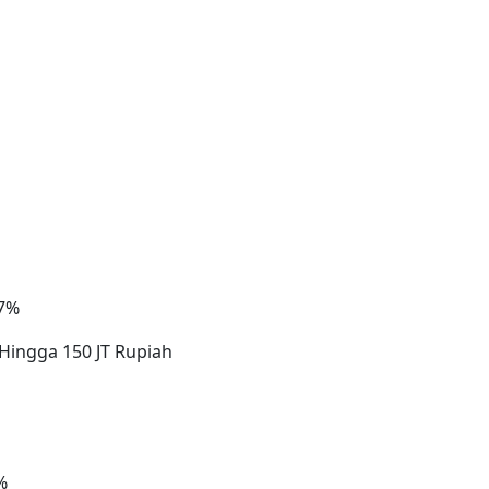
.7%
Hingga 150 JT Rupiah
%