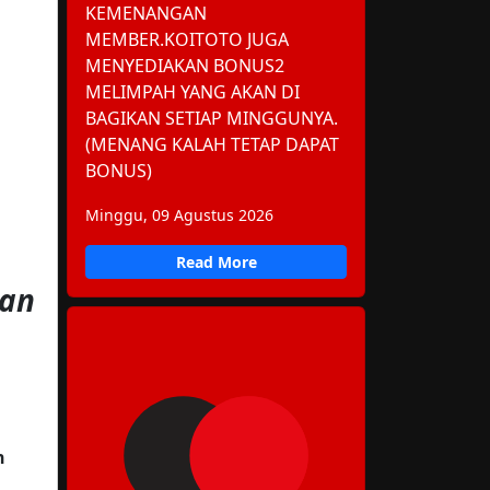
KEMENANGAN
MEMBER.KOITOTO JUGA
MENYEDIAKAN BONUS2
MELIMPAH YANG AKAN DI
BAGIKAN SETIAP MINGGUNYA.
(MENANG KALAH TETAP DAPAT
BONUS)
Minggu, 09 Agustus 2026
Read More
gan
n