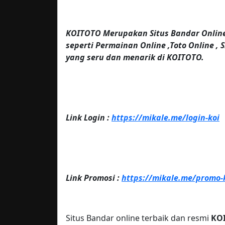
KOITOTO Merupakan Situs Bandar Onlin
seperti Permainan Online ,Toto Online
yang seru dan menarik di KOITOTO.
Link Login :
https://mikale.me/login-koi
Link Promosi :
https://mikale.me/promo-
Situs Bandar online terbaik dan resmi
KO