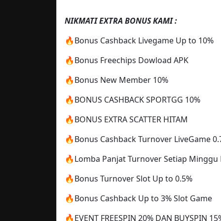
NIKMATI EXTRA BONUS KAMI :
🔥Bonus Cashback Livegame Up to 10%
🔥Bonus Freechips Dowload APK
🔥Bonus New Member 10%
🔥BONUS CASHBACK SPORTGG 10%
🔥BONUS EXTRA SCATTER HITAM
🔥Bonus Cashback Turnover LiveGame 0
🔥Lomba Panjat Turnover Setiap Minggu 
🔥Bonus Turnover Slot Up to 0.5%
🔥Bonus Cashback Up to 3% Slot Game
🔥EVENT FREESPIN 20% DAN BUYSPIN 15