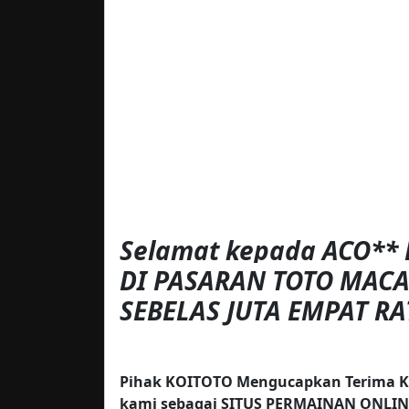
Selamat kepada ACO**
DI PASARAN TOTO MACAU
SEBELAS JUTA EMPAT RA
Pihak KOITOTO Mengucapkan Terima 
kami sebagai SITUS PERMAINAN ONLI