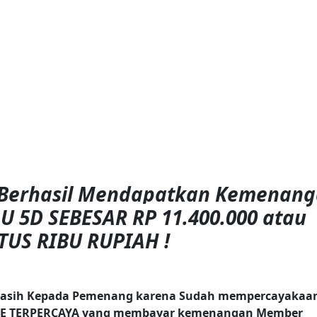
 Berhasil Mendapatkan Kemenan
 5D SEBESAR RP 11.400.000 atau
TUS RIBU RUPIAH !
Kasih Kepada Pemenang karena Sudah mempercayakaa
NE TERPERCAYA yang membayar kemenangan Member