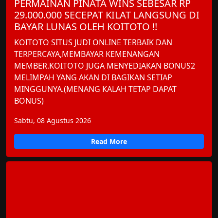
PERMAINAN PINATA WINS SEBESAR RP
29.000.000 SECEPAT KILAT LANGSUNG DI
BAYAR LUNAS OLEH KOITOTO !!
KOITOTO SITUS JUDI ONLINE TERBAIK DAN
TERPERCAYA,MEMBAYAR KEMENANGAN
MEMBER.KOITOTO JUGA MENYEDIAKAN BONUS2
MELIMPAH YANG AKAN DI BAGIKAN SETIAP
MINGGUNYA.(MENANG KALAH TETAP DAPAT
BONUS)
Sabtu, 08 Agustus 2026
Read More