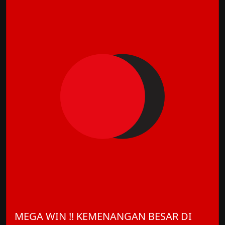
MEGA WIN !! KEMENANGAN BESAR DI