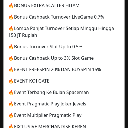
🔥BONUS EXTRA SCATTER HITAM
🔥Bonus Cashback Turnover LiveGame 0.7%
🔥Lomba Panjat Turnover Setiap Minggu Hingga
150 JT Rupiah
🔥Bonus Turnover Slot Up to 0.5%
🔥Bonus Cashback Up to 3% Slot Game
🔥EVENT FREESPIN 20% DAN BUYSPIN 15%
🔥EVENT KOI GATE
🔥Event Terbang Ke Bulan Spaceman
🔥Event Pragmatic Play Joker Jewels
🔥Event Multiplier Pragmatic Play
🔥EXCLUSIVE MERCHANDISE KEREN