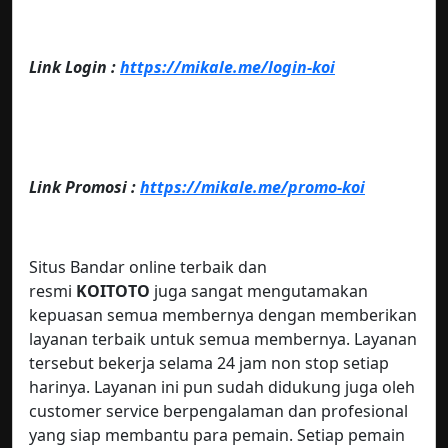
Link Login :
https://mikale.me/login-koi
Link Promosi :
https://mikale.me/promo-koi
Situs Bandar online terbaik dan
resmi
KOITOTO
juga sangat mengutamakan
kepuasan semua membernya dengan memberikan
layanan terbaik untuk semua membernya. Layanan
tersebut bekerja selama 24 jam non stop setiap
harinya. Layanan ini pun sudah didukung juga oleh
customer service berpengalaman dan profesional
yang siap membantu para pemain. Setiap pemain