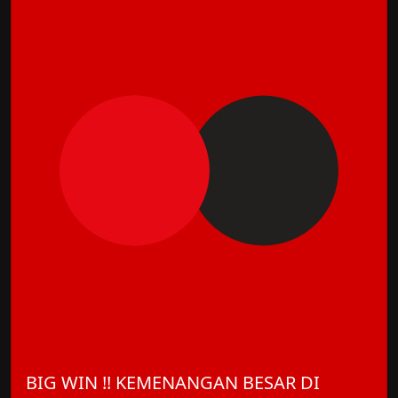
BIG WIN !! KEMENANGAN BESAR DI