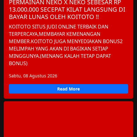
PERMAINAN NEKO X NEKO SEBESAR RP
13.000.000 SECEPAT KILAT LANGSUNG DI
BAYAR LUNAS OLEH KOITOTO !!
KOITOTO SITUS JUDI ONLINE TERBAIK DAN
TERPERCAYA,MEMBAYAR KEMENANGAN
MEMBER.KOITOTO JUGA MENYEDIAKAN BONUS2
MELIMPAH YANG AKAN DI BAGIKAN SETIAP
MINGGUNYA.(MENANG KALAH TETAP DAPAT
BONUS)
Sabtu, 08 Agustus 2026
Read More