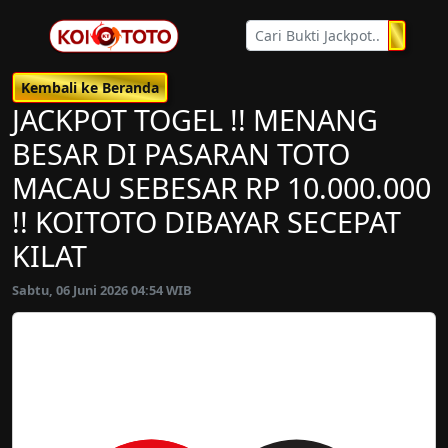
Kembali ke Beranda
JACKPOT TOGEL !! MENANG
BESAR DI PASARAN TOTO
MACAU SEBESAR RP 10.000.000
!! KOITOTO DIBAYAR SECEPAT
KILAT
Sabtu, 06 Juni 2026 04:54 WIB