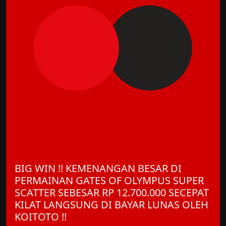
BIG WIN !! KEMENANGAN BESAR DI
PERMAINAN GATES OF OLYMPUS SUPER
SCATTER SEBESAR RP 12.700.000 SECEPAT
KILAT LANGSUNG DI BAYAR LUNAS OLEH
KOITOTO !!