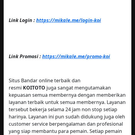
Link Login :
https://mikale.me/login-koi
Link Promosi :
https://mikale.me/promo-koi
Situs Bandar online terbaik dan
resmi
KOITOTO
juga sangat mengutamakan
kepuasan semua membernya dengan memberikan
layanan terbaik untuk semua membernya. Layanan
tersebut bekerja selama 24 jam non stop setiap
harinya. Layanan ini pun sudah didukung juga oleh
customer service berpengalaman dan profesional
yang siap membantu para pemain. Setiap pemain