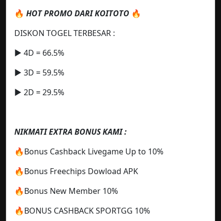
🔥
HOT PROMO DARI KOITOTO
🔥
DISKON TOGEL TERBESAR :
▶️ 4D = 66.5%
▶️ 3D = 59.5%
▶️ 2D = 29.5%
NIKMATI EXTRA BONUS KAMI :
🔥Bonus Cashback Livegame Up to 10%
🔥Bonus Freechips Dowload APK
🔥Bonus New Member 10%
🔥BONUS CASHBACK SPORTGG 10%