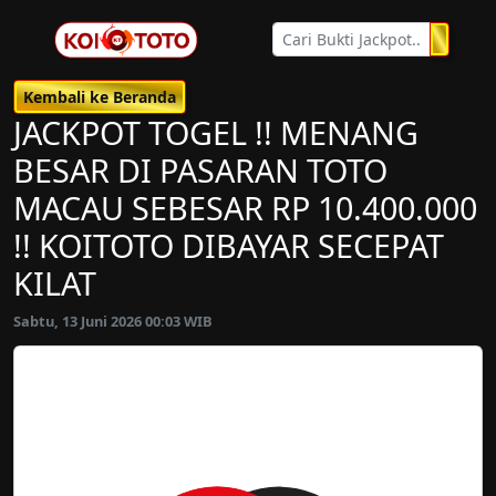
Kembali ke Beranda
JACKPOT TOGEL !! MENANG
BESAR DI PASARAN TOTO
MACAU SEBESAR RP 10.400.000
!! KOITOTO DIBAYAR SECEPAT
KILAT
Sabtu, 13 Juni 2026 00:03 WIB