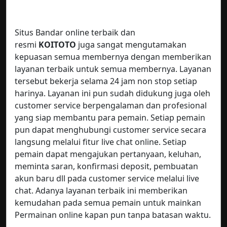
Situs Bandar online terbaik dan
resmi
KOITOTO
juga sangat mengutamakan
kepuasan semua membernya dengan memberikan
layanan terbaik untuk semua membernya. Layanan
tersebut bekerja selama 24 jam non stop setiap
harinya. Layanan ini pun sudah didukung juga oleh
customer service berpengalaman dan profesional
yang siap membantu para pemain. Setiap pemain
pun dapat menghubungi customer service secara
langsung melalui fitur live chat online. Setiap
pemain dapat mengajukan pertanyaan, keluhan,
meminta saran, konfirmasi deposit, pembuatan
akun baru dll pada customer service melalui live
chat. Adanya layanan terbaik ini memberikan
kemudahan pada semua pemain untuk mainkan
Permainan online kapan pun tanpa batasan waktu.