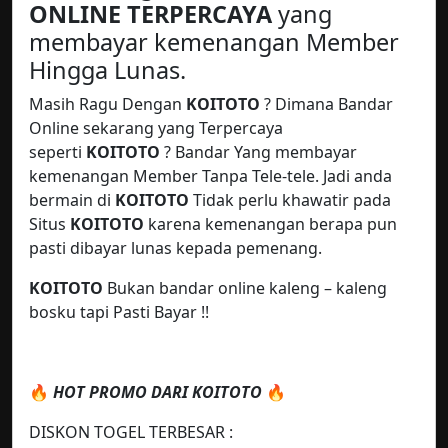
ONLINE TERPERCAYA
yang
membayar kemenangan Member
Hingga Lunas.
Masih Ragu Dengan
KOITOTO
? Dimana Bandar
Online sekarang yang Terpercaya
seperti
KOITOTO
? Bandar Yang membayar
kemenangan Member Tanpa Tele-tele. Jadi anda
bermain di
KOITOTO
Tidak perlu khawatir pada
Situs
KOITOTO
karena kemenangan berapa pun
pasti dibayar lunas kepada pemenang.
KOITOTO
Bukan bandar online kaleng – kaleng
bosku tapi Pasti Bayar !!
🔥
HOT PROMO DARI KOITOTO
🔥
DISKON TOGEL TERBESAR :