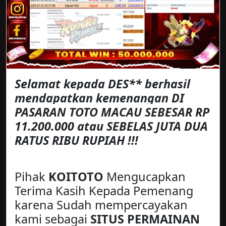
Selamat kepada DES** berhasil
mendapatkan kemenangan DI
PASARAN TOTO MACAU SEBESAR RP
11.200.000 atau SEBELAS JUTA DUA
RATUS RIBU RUPIAH !!!
Pihak
KOITOTO
Mengucapkan
Terima Kasih Kepada Pemenang
karena Sudah mempercayakan
kami sebagai
SITUS PERMAINAN