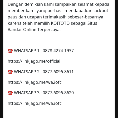
Dengan demikian kami sampaikan selamat kepada
member kami yang berhasil mendapatkan jackpot
paus dan ucapan terimakasih sebesar-besarnya
karena telah memilih KOITOTO sebagai Situs
Bandar Online Terpercaya.
☎️ WHATSAPP 1 : 0878-4274-1937
https://linkjago.me/official
☎️ WHATSAPP 2 : 0877-6096-8611
https://linkjago.me/wa2ofc
☎️ WHATSAPP 3 : 0877-6096-8620
https://linkjago.me/wa3ofc