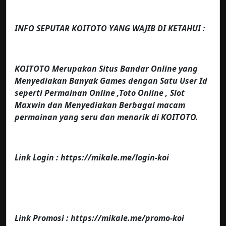
INFO SEPUTAR KOITOTO YANG WAJIB DI KETAHUI :
KOITOTO Merupakan Situs Bandar Online yang
Menyediakan Banyak Games dengan Satu User Id
seperti Permainan Online ,Toto Online , Slot
Maxwin dan Menyediakan Berbagai macam
permainan yang seru dan menarik di KOITOTO.
Link Login : https://mikale.me/login-koi
Link Promosi : https://mikale.me/promo-koi