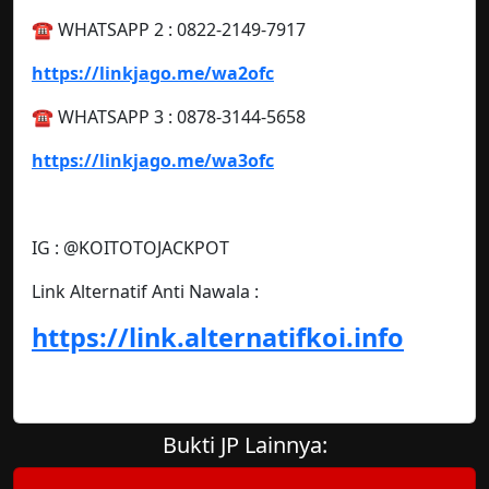
☎️ WHATSAPP 2 : 0822-2149-7917
https://linkjago.me/wa2ofc
☎️ WHATSAPP 3 : 0878-3144-5658
https://linkjago.me/wa3ofc
IG : @KOITOTOJACKPOT
Link Alternatif Anti Nawala :
https://link.alternatifkoi.info
Bukti JP Lainnya: