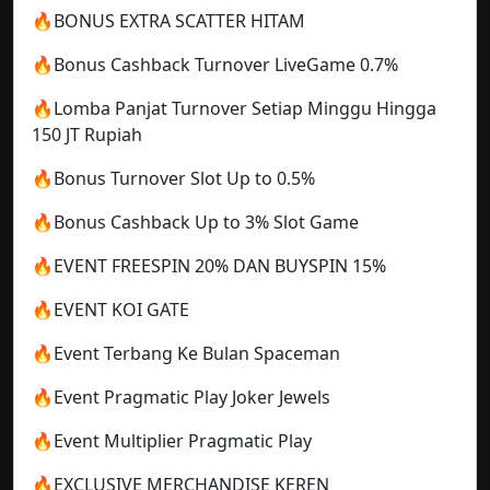
🔥BONUS EXTRA SCATTER HITAM
🔥Bonus Cashback Turnover LiveGame 0.7%
🔥Lomba Panjat Turnover Setiap Minggu Hingga
150 JT Rupiah
🔥Bonus Turnover Slot Up to 0.5%
🔥Bonus Cashback Up to 3% Slot Game
🔥EVENT FREESPIN 20% DAN BUYSPIN 15%
🔥EVENT KOI GATE
🔥Event Terbang Ke Bulan Spaceman
🔥Event Pragmatic Play Joker Jewels
🔥Event Multiplier Pragmatic Play
🔥EXCLUSIVE MERCHANDISE KEREN