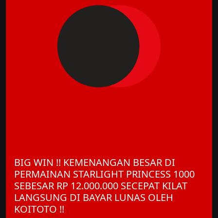
BIG WIN !! KEMENANGAN BESAR DI
PERMAINAN STARLIGHT PRINCESS 1000
SEBESAR RP 12.000.000 SECEPAT KILAT
LANGSUNG DI BAYAR LUNAS OLEH
KOITOTO !!