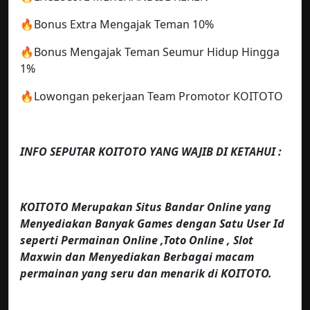
🔥Bonus Extra Mengajak Teman 10%
🔥Bonus Mengajak Teman Seumur Hidup Hingga
1%
🔥Lowongan pekerjaan Team Promotor KOITOTO
INFO SEPUTAR KOITOTO YANG WAJIB DI KETAHUI :
KOITOTO Merupakan Situs Bandar Online yang
Menyediakan Banyak Games dengan Satu User Id
seperti Permainan Online ,Toto Online , Slot
Maxwin dan Menyediakan Berbagai macam
permainan yang seru dan menarik di KOITOTO.