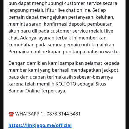
pun dapat menghubungi customer service secara
langsung melalui fitur live chat online. Setiap
pemain dapat mengajukan pertanyaan, keluhan,
meminta saran, konfirmasi deposit, pembuatan
akun baru dll pada customer service melalui live
chat. Adanya layanan terbaik ini memberikan
kemudahan pada semua pemain untuk mainkan
Permainan online kapan pun tanpa batasan waktu.
Dengan demikian kami sampaikan selamat kepada
member kami yang berhasil mendapatkan jackpot
paus dan ucapan terimakasih sebesar-besarnya
karena telah memilih KOITOTO sebagai Situs
Bandar Online Terpercaya.
☎️ WHATSAPP 1 : 0878-3144-5431
https://linkjago.me/official