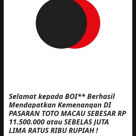
Selamat kepada BOI** Berhasil
Mendapatkan Kemenangan DI
PASARAN TOTO MACAU SEBESAR RP
11.500.000 atau SEBELAS JUTA
LIMA RATUS RIBU RUPIAH !