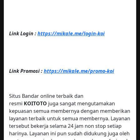
Link Login :
https://mikale.me/login-koi
Link Promosi :
https://mikale.me/promo-koi
Situs Bandar online terbaik dan
resmi
KOITOTO
juga sangat mengutamakan
kepuasan semua membernya dengan memberikan
layanan terbaik untuk semua membernya. Layanan
tersebut bekerja selama 24 jam non stop setiap
harinya. Layanan ini pun sudah didukung juga oleh