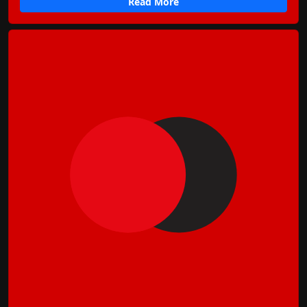
Read More