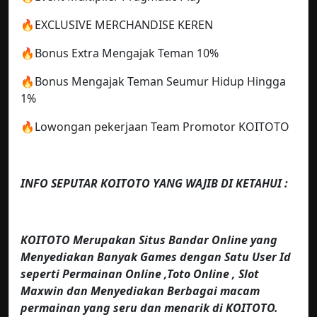
🔥EXCLUSIVE MERCHANDISE KEREN
🔥Bonus Extra Mengajak Teman 10%
🔥Bonus Mengajak Teman Seumur Hidup Hingga
1%
🔥Lowongan pekerjaan Team Promotor KOITOTO
INFO SEPUTAR KOITOTO YANG WAJIB DI KETAHUI :
KOITOTO Merupakan Situs Bandar Online yang
Menyediakan Banyak Games dengan Satu User Id
seperti Permainan Online ,Toto Online , Slot
Maxwin dan Menyediakan Berbagai macam
permainan yang seru dan menarik di KOITOTO.