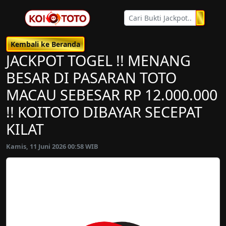
Kembali ke Beranda
JACKPOT TOGEL !! MENANG
BESAR DI PASARAN TOTO
MACAU SEBESAR RP 12.000.000
!! KOITOTO DIBAYAR SECEPAT
KILAT
Kamis, 11 Juni 2026 00:58 WIB