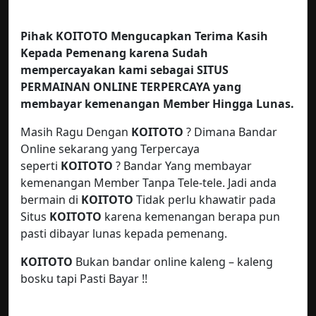
Pihak KOITOTO Mengucapkan Terima Kasih
Kepada Pemenang karena Sudah
mempercayakan kami sebagai SITUS
PERMAINAN ONLINE TERPERCAYA yang
membayar kemenangan Member Hingga Lunas.
Masih Ragu Dengan
KOITOTO
? Dimana Bandar
Online sekarang yang Terpercaya
seperti
KOITOTO
? Bandar Yang membayar
kemenangan Member Tanpa Tele-tele. Jadi anda
bermain di
KOITOTO
Tidak perlu khawatir pada
Situs
KOITOTO
karena kemenangan berapa pun
pasti dibayar lunas kepada pemenang.
KOITOTO
Bukan bandar online kaleng – kaleng
bosku tapi Pasti Bayar !!