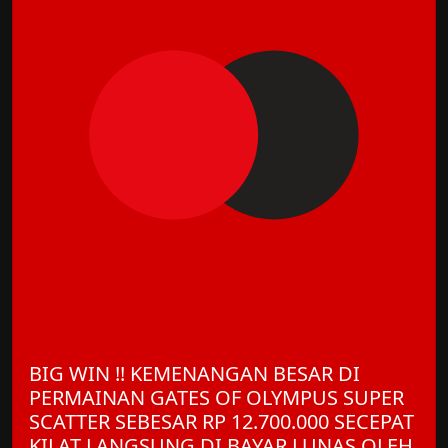
BIG WIN !! KEMENANGAN BESAR DI
PERMAINAN GATES OF OLYMPUS SUPER
SCATTER SEBESAR RP 12.700.000 SECEPAT
KILAT LANGSUNG DI BAYAR LUNAS OLEH