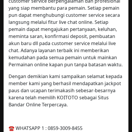
customer service berpengalaman dan profesional
yang siap membantu para pemain. Setiap pemain
pun dapat menghubungi customer service secara
langsung melalui fitur live chat online. Setiap
pemain dapat mengajukan pertanyaan, keluhan,
meminta saran, konfirmasi deposit, pembuatan
akun baru dll pada customer service melalui live
chat. Adanya layanan terbaik ini memberikan
kemudahan pada semua pemain untuk mainkan
Permainan online kapan pun tanpa batasan waktu.
Dengan demikian kami sampaikan selamat kepada
member kami yang berhasil mendapatkan jackpot
paus dan ucapan terimakasih sebesar-besarnya
karena telah memilih KOITOTO sebagai Situs
Bandar Online Terpercaya.
☎️ WHATSAPP 1 : 0859-3009-8455