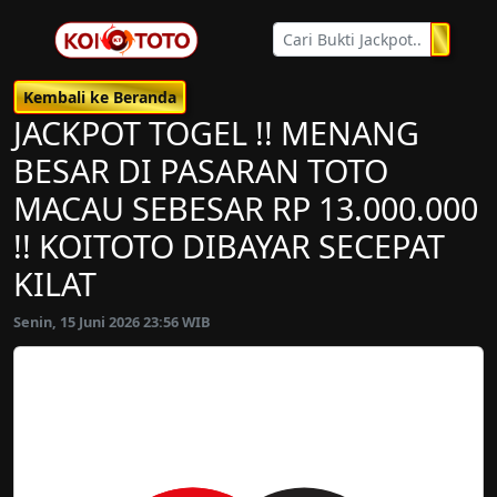
Kembali ke Beranda
JACKPOT TOGEL !! MENANG
BESAR DI PASARAN TOTO
MACAU SEBESAR RP 13.000.000
!! KOITOTO DIBAYAR SECEPAT
KILAT
Senin, 15 Juni 2026 23:56 WIB