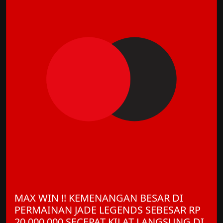
MAX WIN !! KEMENANGAN BESAR DI
PERMAINAN JADE LEGENDS SEBESAR RP
20.000.000 SECEPAT KILAT LANGSUNG DI