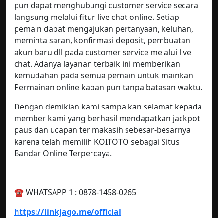
pun dapat menghubungi customer service secara
langsung melalui fitur live chat online. Setiap
pemain dapat mengajukan pertanyaan, keluhan,
meminta saran, konfirmasi deposit, pembuatan
akun baru dll pada customer service melalui live
chat. Adanya layanan terbaik ini memberikan
kemudahan pada semua pemain untuk mainkan
Permainan online kapan pun tanpa batasan waktu.
Dengan demikian kami sampaikan selamat kepada
member kami yang berhasil mendapatkan jackpot
paus dan ucapan terimakasih sebesar-besarnya
karena telah memilih KOITOTO sebagai Situs
Bandar Online Terpercaya.
☎️ WHATSAPP 1 : 0878-1458-0265
https://linkjago.me/official