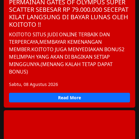
PERMAINAN GATES OF OLYMPUS SUPER
SCATTER SEBESAR RP 79.000.000 SECEPAT
KILAT LANGSUNG DI BAYAR LUNAS OLEH
KOITOTO !!
KOITOTO SITUS JUDI ONLINE TERBAIK DAN
TERPERCAYA,MEMBAYAR KEMENANGAN
MEMBER.KOITOTO JUGA MENYEDIAKAN BONUS2
MELIMPAH YANG AKAN DI BAGIKAN SETIAP
MINGGUNYA.(MENANG KALAH TETAP DAPAT
BONUS)
Sabtu, 08 Agustus 2026
Read More