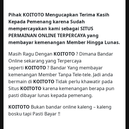
Pihak KOITOTO Mengucapkan Terima Kasih
Kepada Pemenang karena Sudah
mempercayakan kami sebagai SITUS
PERMAINAN ONLINE TERPERCAYA yang
membayar kemenangan Member Hingga Lunas.
Masih Ragu Dengan
KOITOTO
? Dimana Bandar
Online sekarang yang Terpercaya
seperti
KOITOTO
? Bandar Yang membayar
kemenangan Member Tanpa Tele-tele. Jadi anda
bermain di
KOITOTO
Tidak perlu khawatir pada
Situs
KOITOTO
karena kemenangan berapa pun
pasti dibayar lunas kepada pemenang.
KOITOTO
Bukan bandar online kaleng – kaleng
bosku tapi Pasti Bayar !!