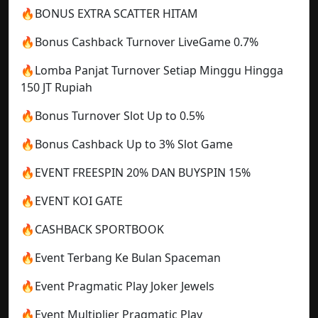
🔥BONUS EXTRA SCATTER HITAM
🔥Bonus Cashback Turnover LiveGame 0.7%
🔥Lomba Panjat Turnover Setiap Minggu Hingga
150 JT Rupiah
🔥Bonus Turnover Slot Up to 0.5%
🔥Bonus Cashback Up to 3% Slot Game
🔥EVENT FREESPIN 20% DAN BUYSPIN 15%
🔥EVENT KOI GATE
🔥
CASHBACK SPORTBOOK
🔥Event Terbang Ke Bulan Spaceman
🔥Event Pragmatic Play Joker Jewels
🔥Event Multiplier Pragmatic Play