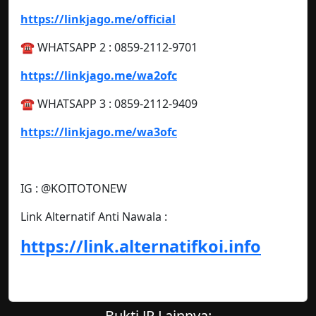
https://linkjago.me/official
☎️ WHATSAPP 2 : 0859-2112-9701
https://linkjago.me/wa2ofc
☎️ WHATSAPP 3 : 0859-2112-9409
https://linkjago.me/wa3ofc
IG : @KOITOTONEW
Link Alternatif Anti Nawala :
https://link.alternatifkoi.info
Bukti JP Lainnya: