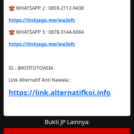
☎️ WHATSAPP 2 : 0859-2112-9438
https://linkjago.me/wa2ofc
☎️ WHATSAPP 3 : 0878-3144-6084
https://linkjago.me/wa3ofc
IG : @KOITOTOASIA
Link Alternatif Anti Nawala :
https://link.alternatifkoi.info
Bukti JP Lainnya: