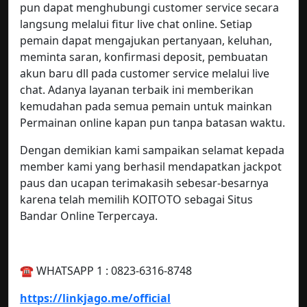
pun dapat menghubungi customer service secara
langsung melalui fitur live chat online. Setiap
pemain dapat mengajukan pertanyaan, keluhan,
meminta saran, konfirmasi deposit, pembuatan
akun baru dll pada customer service melalui live
chat. Adanya layanan terbaik ini memberikan
kemudahan pada semua pemain untuk mainkan
Permainan online kapan pun tanpa batasan waktu.
Dengan demikian kami sampaikan selamat kepada
member kami yang berhasil mendapatkan jackpot
paus dan ucapan terimakasih sebesar-besarnya
karena telah memilih KOITOTO sebagai Situs
Bandar Online Terpercaya.
☎️ WHATSAPP 1 : 0823-6316-8748
https://linkjago.me/official