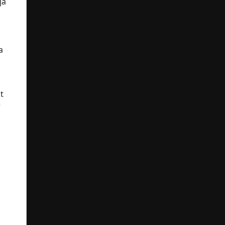
ja
a
t
r