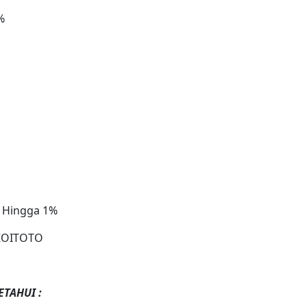
%
 Hingga 1%
KOITOTO
ETAHUI :