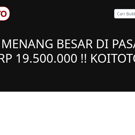
! MENANG BESAR DI PA
P 19.500.000 !! KOITO