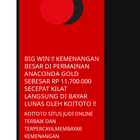
BIG WIN !! KEMENANGAN
BESAR DI PERMAINAN
ANACONDA GOLD
SEBESAR RP 11.700.000
SECEPAT KILAT
LANGSUNG DI BAYAR
LUNAS OLEH KOITOTO !!
KOITOTO SITUS JUDI ONLINE
TERBAIK DAN
TERPERCAYA,MEMBAYAR
KEMENANGAN