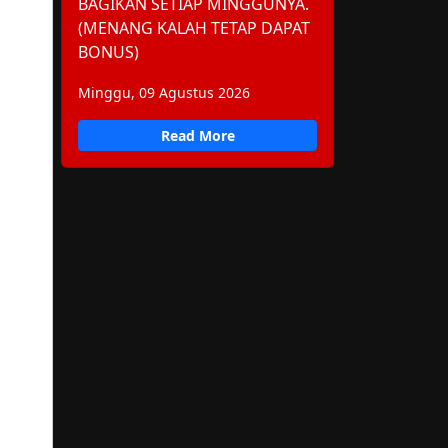
BAGIKAN SETIAP MINGGUNYA.
(MENANG KALAH TETAP DAPAT
BONUS)
Minggu, 09 Agustus 2026
Read More