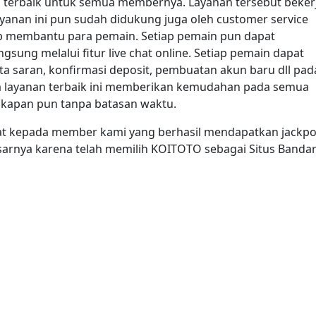
erbaik untuk semua membernya. Layanan tersebut beker
ayanan ini pun sudah didukung juga oleh customer service
p membantu para pemain. Setiap pemain pun dapat
sung melalui fitur live chat online. Setiap pemain dapat
 saran, konfirmasi deposit, pembuatan akun baru dll pad
nya layanan terbaik ini memberikan kemudahan pada semua
kapan pun tanpa batasan waktu.
t kepada member kami yang berhasil mendapatkan jackpo
sarnya karena telah memilih KOITOTO sebagai Situs Banda