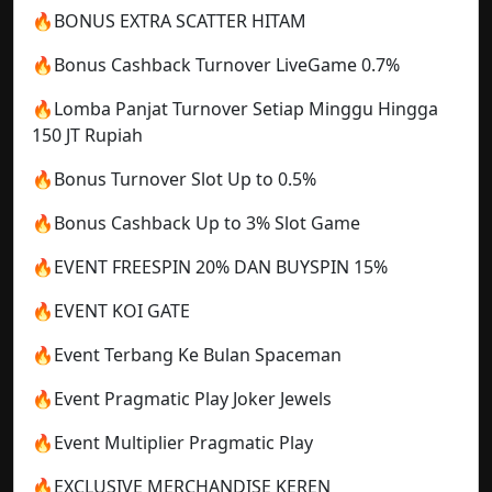
🔥BONUS EXTRA SCATTER HITAM
🔥Bonus Cashback Turnover LiveGame 0.7%
🔥Lomba Panjat Turnover Setiap Minggu Hingga
150 JT Rupiah
🔥Bonus Turnover Slot Up to 0.5%
🔥Bonus Cashback Up to 3% Slot Game
🔥EVENT FREESPIN 20% DAN BUYSPIN 15%
🔥EVENT KOI GATE
🔥Event Terbang Ke Bulan Spaceman
🔥Event Pragmatic Play Joker Jewels
🔥Event Multiplier Pragmatic Play
🔥EXCLUSIVE MERCHANDISE KEREN