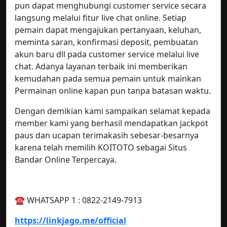
pun dapat menghubungi customer service secara
langsung melalui fitur live chat online. Setiap
pemain dapat mengajukan pertanyaan, keluhan,
meminta saran, konfirmasi deposit, pembuatan
akun baru dll pada customer service melalui live
chat. Adanya layanan terbaik ini memberikan
kemudahan pada semua pemain untuk mainkan
Permainan online kapan pun tanpa batasan waktu.
Dengan demikian kami sampaikan selamat kepada
member kami yang berhasil mendapatkan jackpot
paus dan ucapan terimakasih sebesar-besarnya
karena telah memilih KOITOTO sebagai Situs
Bandar Online Terpercaya.
☎️ WHATSAPP 1 : 0822-2149-7913
https://linkjago.me/official