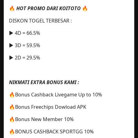
🔥
HOT PROMO DARI KOITOTO
🔥
DISKON TOGEL TERBESAR :
▶️ 4D = 66.5%
▶️ 3D = 59.5%
▶️ 2D = 29.5%
NIKMATI EXTRA BONUS KAMI :
🔥Bonus Cashback Livegame Up to 10%
🔥Bonus Freechips Dowload APK
🔥Bonus New Member 10%
🔥BONUS CASHBACK SPORTGG 10%