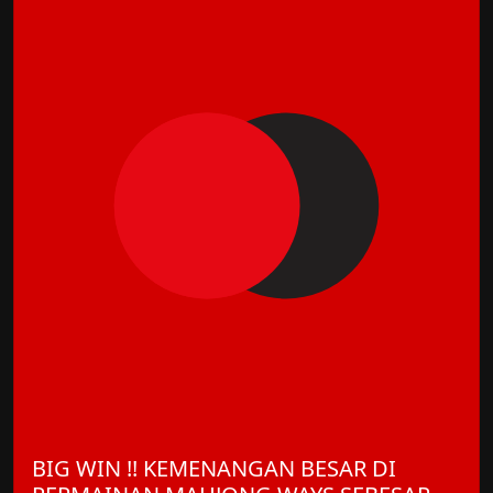
BIG WIN !! KEMENANGAN BESAR DI