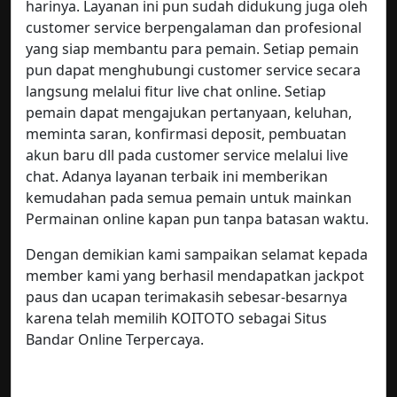
harinya. Layanan ini pun sudah didukung juga oleh
customer service berpengalaman dan profesional
yang siap membantu para pemain. Setiap pemain
pun dapat menghubungi customer service secara
langsung melalui fitur live chat online. Setiap
pemain dapat mengajukan pertanyaan, keluhan,
meminta saran, konfirmasi deposit, pembuatan
akun baru dll pada customer service melalui live
chat. Adanya layanan terbaik ini memberikan
kemudahan pada semua pemain untuk mainkan
Permainan online kapan pun tanpa batasan waktu.
Dengan demikian kami sampaikan selamat kepada
member kami yang berhasil mendapatkan jackpot
paus dan ucapan terimakasih sebesar-besarnya
karena telah memilih KOITOTO sebagai Situs
Bandar Online Terpercaya.