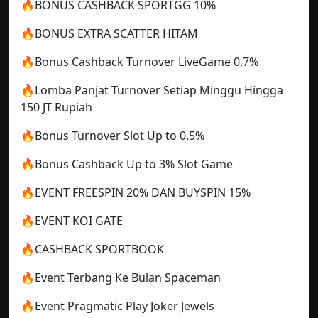
🔥BONUS CASHBACK SPORTGG 10%
🔥BONUS EXTRA SCATTER HITAM
🔥Bonus Cashback Turnover LiveGame 0.7%
🔥Lomba Panjat Turnover Setiap Minggu Hingga
150 JT Rupiah
🔥Bonus Turnover Slot Up to 0.5%
🔥Bonus Cashback Up to 3% Slot Game
🔥EVENT FREESPIN 20% DAN BUYSPIN 15%
🔥EVENT KOI GATE
🔥
CASHBACK SPORTBOOK
🔥Event Terbang Ke Bulan Spaceman
🔥Event Pragmatic Play Joker Jewels