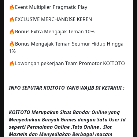
🔥Event Multiplier Pragmatic Play
🔥EXCLUSIVE MERCHANDISE KEREN
🔥Bonus Extra Mengajak Teman 10%
🔥Bonus Mengajak Teman Seumur Hidup Hingga
1%
🔥Lowongan pekerjaan Team Promotor KOITOTO
INFO SEPUTAR KOITOTO YANG WAJIB DI KETAHUI :
KOITOTO Merupakan Situs Bandar Online yang
Menyediakan Banyak Games dengan Satu User Id
seperti Permainan Online ,Toto Online , Slot
Maxwin dan Menyediakan Berbagai macam