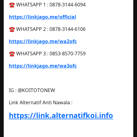
☎️ WHATSAPP 1 : 0878-3144-6094
https://linkjago.me/official
☎️ WHATSAPP 2 : 0878-3144-6106
https://linkjago.me/wa2ofc
☎️ WHATSAPP 3 : 0853-8570-7759
https://linkjago.me/wa3ofc
IG : @KOITOTONEW
Link Alternatif Anti Nawala :
https://link.alternatifkoi.info