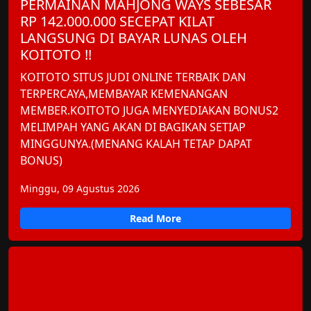
PERMAINAN MAHJONG WAYS SEBESAR
RP 142.000.000 SECEPAT KILAT
LANGSUNG DI BAYAR LUNAS OLEH
KOITOTO !!
KOITOTO SITUS JUDI ONLINE TERBAIK DAN
TERPERCAYA,MEMBAYAR KEMENANGAN
MEMBER.KOITOTO JUGA MENYEDIAKAN BONUS2
MELIMPAH YANG AKAN DI BAGIKAN SETIAP
MINGGUNYA.(MENANG KALAH TETAP DAPAT
BONUS)
Minggu, 09 Agustus 2026
Read More