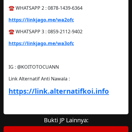
☎️ WHATSAPP 2 : 0878-1439-6364
https://linkjago.me/wa2ofc
☎️ WHATSAPP 3 : 0859-2112-9402
https://linkjago.me/wa3ofc
IG : @KOITOTOCUANN
Link Alternatif Anti Nawala :
https://link.alternatifkoi.info
Bukti JP Lainnya: