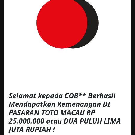
Selamat kepada COB** Berhasil
Mendapatkan Kemenangan DI
PASARAN TOTO MACAU RP
25.000.000 atau DUA PULUH LIMA
JUTA RUPIAH !