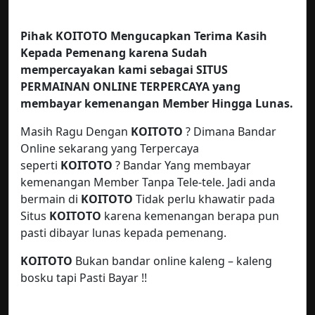
Pihak KOITOTO Mengucapkan Terima Kasih
Kepada Pemenang karena Sudah
mempercayakan kami sebagai SITUS
PERMAINAN ONLINE TERPERCAYA yang
membayar kemenangan Member Hingga Lunas.
Masih Ragu Dengan
KOITOTO
? Dimana Bandar
Online sekarang yang Terpercaya
seperti
KOITOTO
? Bandar Yang membayar
kemenangan Member Tanpa Tele-tele. Jadi anda
bermain di
KOITOTO
Tidak perlu khawatir pada
Situs
KOITOTO
karena kemenangan berapa pun
pasti dibayar lunas kepada pemenang.
KOITOTO
Bukan bandar online kaleng – kaleng
bosku tapi Pasti Bayar !!