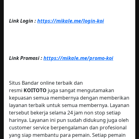
Link Login :
https://mikale.me/login-koi
Link Promosi :
https://mikale.me/promo-koi
Situs Bandar online terbaik dan
resmi
KOITOTO
juga sangat mengutamakan
kepuasan semua membernya dengan memberikan
layanan terbaik untuk semua membernya. Layanan
tersebut bekerja selama 24 jam non stop setiap
harinya. Layanan ini pun sudah didukung juga oleh
customer service berpengalaman dan profesional
yang siap membantu para pemain. Setiap pemain