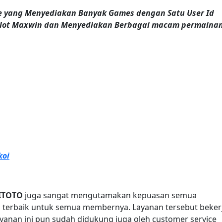
e yang Menyediakan Banyak Games dengan Satu User Id
 , Slot Maxwin dan Menyediakan Berbagai macam permaina
koi
ITOTO
juga sangat mengutamakan kepuasan semua
erbaik untuk semua membernya. Layanan tersebut beker
ayanan ini pun sudah didukung juga oleh customer service