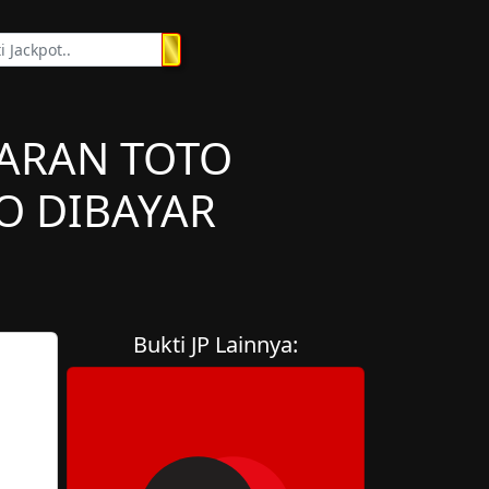
SARAN TOTO
TO DIBAYAR
Bukti JP Lainnya: