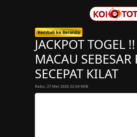
Kembali ke Beranda
JACKPOT TOGEL !
MACAU SEBESAR R
SECEPAT KILAT
Rabu, 27 Mei 2026 22:04 WIB