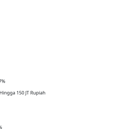
.7%
Hingga 150 JT Rupiah
%