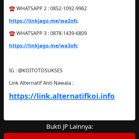
☎️ WHATSAPP 2 : 0852-1092-9962
https://linkjago.me/wa2ofc
☎️ WHATSAPP 3 : 0878-1439-6809
https://linkjago.me/wa3ofc
IG : @KOITOTOSUKSES
Link Alternatif Anti Nawala :
https://link.alternatifkoi.info
Bukti JP Lainnya: