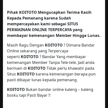
Pihak KOITOTO Mengucapkan Terima Kasih
Kepada Pemenang karena Sudah
mempercayakan kami sebagai SITUS
PERMAINAN ONLINE TERPERCAYA yang
membayar kemenangan Member Hingga Lunas.
Masih Ragu Dengan
KOITOTO
? Dimana Bandar
Online sekarang yang Terpercaya
seperti
KOITOTO
? Bandar Yang membayar
kemenangan Member Tanpa Tele-tele. Jadi anda
bermain di
KOITOTO
Tidak perlu khawatir pada
Situs
KOITOTO
karena kemenangan berapa pun
pasti dibayar lunas kepada pemenang.
KOITOTO
Bukan bandar online kaleng – kaleng
bosku tapi Pasti Bayar !!