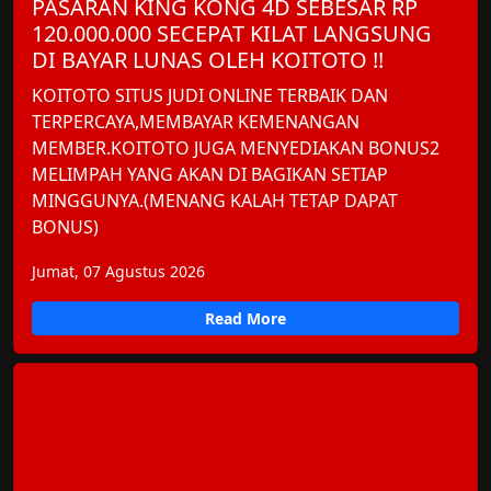
PASARAN KING KONG 4D SEBESAR RP
120.000.000 SECEPAT KILAT LANGSUNG
DI BAYAR LUNAS OLEH KOITOTO !!
KOITOTO SITUS JUDI ONLINE TERBAIK DAN
TERPERCAYA,MEMBAYAR KEMENANGAN
MEMBER.KOITOTO JUGA MENYEDIAKAN BONUS2
MELIMPAH YANG AKAN DI BAGIKAN SETIAP
MINGGUNYA.(MENANG KALAH TETAP DAPAT
BONUS)
Jumat, 07 Agustus 2026
Read More