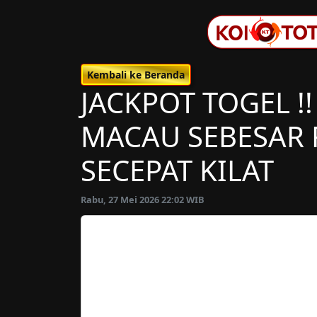
Kembali ke Beranda
JACKPOT TOGEL !
MACAU SEBESAR R
SECEPAT KILAT
Rabu, 27 Mei 2026 22:02 WIB