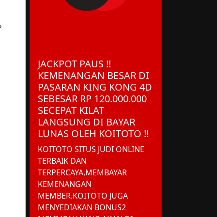
?
JACKPOT PAUS !!
KEMENANGAN BESAR DI
PASARAN KING KONG 4D
SEBESAR RP 120.000.000
SECEPAT KILAT
LANGSUNG DI BAYAR
LUNAS OLEH KOITOTO !!
KOITOTO SITUS JUDI ONLINE
TERBAIK DAN
TERPERCAYA,MEMBAYAR
KEMENANGAN
MEMBER.KOITOTO JUGA
MENYEDIAKAN BONUS2