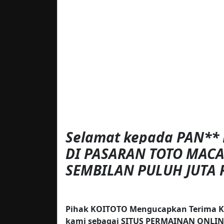
Selamat kepada PAN**
DI PASARAN TOTO MACAU
SEMBILAN PULUH JUTA 
Pihak KOITOTO Mengucapkan Terima 
kami sebagai SITUS PERMAINAN ONLI