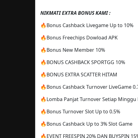
NIKMATI EXTRA BONUS KAMI :
🔥Bonus Cashback Livegame Up to 10%
🔥Bonus Freechips Dowload APK
🔥Bonus New Member 10%
🔥BONUS CASHBACK SPORTGG 10%
🔥BONUS EXTRA SCATTER HITAM
🔥Bonus Cashback Turnover LiveGame 0
🔥Lomba Panjat Turnover Setiap Minggu 
🔥Bonus Turnover Slot Up to 0.5%
🔥Bonus Cashback Up to 3% Slot Game
🔥EVENT FREESPIN 20% DAN BUYSPIN 15