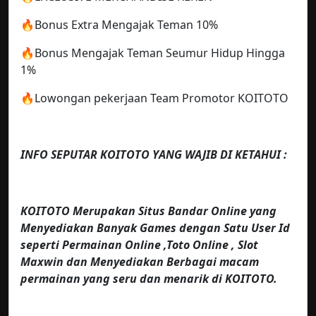
🔥Bonus Extra Mengajak Teman 10%
🔥Bonus Mengajak Teman Seumur Hidup Hingga
1%
🔥Lowongan pekerjaan Team Promotor KOITOTO
INFO SEPUTAR KOITOTO YANG WAJIB DI KETAHUI :
KOITOTO Merupakan Situs Bandar Online yang
Menyediakan Banyak Games dengan Satu User Id
seperti Permainan Online ,Toto Online , Slot
Maxwin dan Menyediakan Berbagai macam
permainan yang seru dan menarik di KOITOTO.