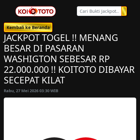
Kembali ke Beranda
JACKPOT TOGEL !! MENANG
BESAR DI PASARAN
WASHIGTON SEBESAR RP
22.000.000 !! KOITOTO DIBAYAR
SECEPAT KILAT
Rabu, 27 Mei 2026 03:30 WIB