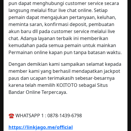
pun dapat menghubungi customer service secara
langsung melalui fitur live chat online. Setiap
pemain dapat mengajukan pertanyaan, keluhan,
meminta saran, konfirmasi deposit, pembuatan
akun baru dll pada customer service melalui live
chat. Adanya layanan terbaik ini memberikan
kemudahan pada semua pemain untuk mainkan
Permainan online kapan pun tanpa batasan waktu.
Dengan demikian kami sampaikan selamat kepada
member kami yang berhasil mendapatkan jackpot
paus dan ucapan terimakasih sebesar-besarnya
karena telah memilih KOITOTO sebagai Situs
Bandar Online Terpercaya.
☎️ WHATSAPP 1 : 0878-1439-6798
https://linkjago.me/official