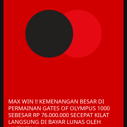
MAX WIN !! KEMENANGAN BESAR DI
PERMAINAN GATES OF OLYMPUS 1000
SEBESAR RP 76.000.000 SECEPAT KILAT
LANGSUNG DI BAYAR LUNAS OLEH