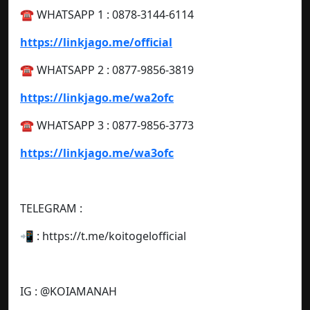
☎️ WHATSAPP 1 : 0878-3144-6114
https://linkjago.me/official
☎️ WHATSAPP 2 : 0877-9856-3819
https://linkjago.me/wa2ofc
☎️ WHATSAPP 3 : 0877-9856-3773
https://linkjago.me/wa3ofc
TELEGRAM :
📲 : https://t.me/koitogelofficial
IG : @KOIAMANAH