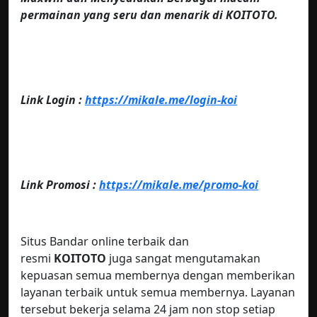
permainan yang seru dan menarik di KOITOTO.
Link Login :
https://mikale.me/login-koi
Link Promosi :
https://mikale.me/promo-koi
Situs Bandar online terbaik dan
resmi
KOITOTO
juga sangat mengutamakan
kepuasan semua membernya dengan memberikan
layanan terbaik untuk semua membernya. Layanan
tersebut bekerja selama 24 jam non stop setiap