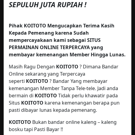
SEPULUH JUTA RUPIAH !
Pihak KOITOTO Mengucapkan Terima Kasih
Kepada Pemenang karena Sudah
mempercayakaan kami sebagai SITUS
PERMAINAN ONLINE TERPERCAYA yang
membayar kemenangan Member Hingga Lunas.
Masih Ragu Dengan
KOITOTO
? Dimana Bandar
Online sekarang yang Terpercaya
seperti
KOITOTO
? Bandar Yang membayar
kemenangan Member Tanpa Tele-tele. Jadi anda
bermain di
KOITOTO
Tidak perlu khawatir pada
Situs
KOITOTO
karena kemenangan berapa pun
pasti dibayar lunas kepada pemenang.
KOITOTO
Bukan bandar online kaleng – kaleng
bosku tapi Pasti Bayar !!