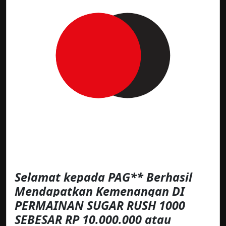
Selamat kepada PAG** Berhasil
Mendapatkan Kemenangan DI
PERMAINAN SUGAR RUSH 1000
SEBESAR RP 10.000.000 atau