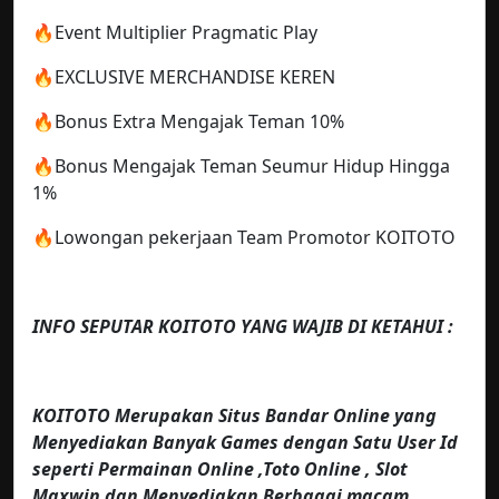
🔥Event Multiplier Pragmatic Play
🔥EXCLUSIVE MERCHANDISE KEREN
🔥Bonus Extra Mengajak Teman 10%
🔥Bonus Mengajak Teman Seumur Hidup Hingga
1%
🔥Lowongan pekerjaan Team Promotor KOITOTO
INFO SEPUTAR KOITOTO YANG WAJIB DI KETAHUI :
KOITOTO Merupakan Situs Bandar Online yang
Menyediakan Banyak Games dengan Satu User Id
seperti Permainan Online ,Toto Online , Slot
Maxwin dan Menyediakan Berbagai macam