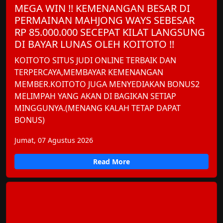
MEGA WIN !! KEMENANGAN BESAR DI
PERMAINAN MAHJONG WAYS SEBESAR
RP 85.000.000 SECEPAT KILAT LANGSUNG
DI BAYAR LUNAS OLEH KOITOTO !!
KOITOTO SITUS JUDI ONLINE TERBAIK DAN
TERPERCAYA,MEMBAYAR KEMENANGAN
MEMBER.KOITOTO JUGA MENYEDIAKAN BONUS2
MELIMPAH YANG AKAN DI BAGIKAN SETIAP
MINGGUNYA.(MENANG KALAH TETAP DAPAT
BONUS)
Jumat, 07 Agustus 2026
Read More