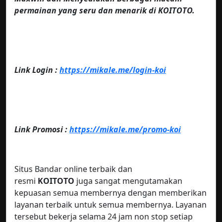
permainan yang seru dan menarik di KOITOTO.
Link Login :
https://mikale.me/login-koi
Link Promosi :
https://mikale.me/promo-koi
Situs Bandar online terbaik dan
resmi
KOITOTO
juga sangat mengutamakan
kepuasan semua membernya dengan memberikan
layanan terbaik untuk semua membernya. Layanan
tersebut bekerja selama 24 jam non stop setiap