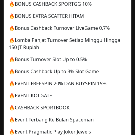
🔥BONUS CASHBACK SPORTGG 10%
🔥BONUS EXTRA SCATTER HITAM
🔥Bonus Cashback Turnover LiveGame 0.7%
🔥Lomba Panjat Turnover Setiap Minggu Hingga
150 JT Rupiah
🔥Bonus Turnover Slot Up to 0.5%
🔥Bonus Cashback Up to 3% Slot Game
🔥EVENT FREESPIN 20% DAN BUYSPIN 15%
🔥EVENT KOI GATE
🔥
CASHBACK SPORTBOOK
🔥Event Terbang Ke Bulan Spaceman
🔥Event Pragmatic Play Joker Jewels