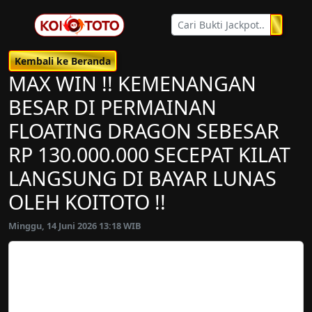
Kembali ke Beranda
MAX WIN !! KEMENANGAN
BESAR DI PERMAINAN
FLOATING DRAGON SEBESAR
RP 130.000.000 SECEPAT KILAT
LANGSUNG DI BAYAR LUNAS
OLEH KOITOTO !!
Minggu, 14 Juni 2026 13:18 WIB