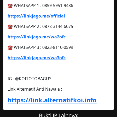
☎️ WHATSAPP 1 : 0859-5951-9486
https://linkjago.me/official
☎️ WHATSAPP 2 : 0878-3144-6075
https://linkjago.me/wa2ofc
☎️ WHATSAPP 3 : 0823-8110-0599
https://linkjago.me/wa3ofc
IG : @KOITOTOBAGUS
Link Alternatif Anti Nawala :
https://link.alternatifkoi.info
Bukti JP Lainnya: