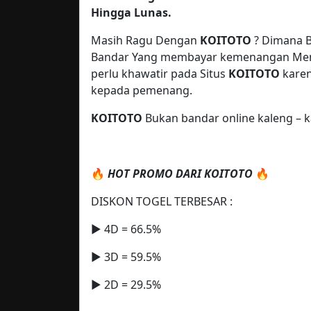
Hingga Lunas.
Masih Ragu Dengan
KOITOTO
? Dimana B
Bandar Yang membayar kemenangan Membe
perlu khawatir pada Situs
KOITOTO
karen
kepada pemenang.
KOITOTO
Bukan bandar online kaleng – ka
🔥
HOT PROMO DARI KOITOTO
🔥
DISKON TOGEL TERBESAR :
▶️ 4D = 66.5%
▶️ 3D = 59.5%
▶️ 2D = 29.5%