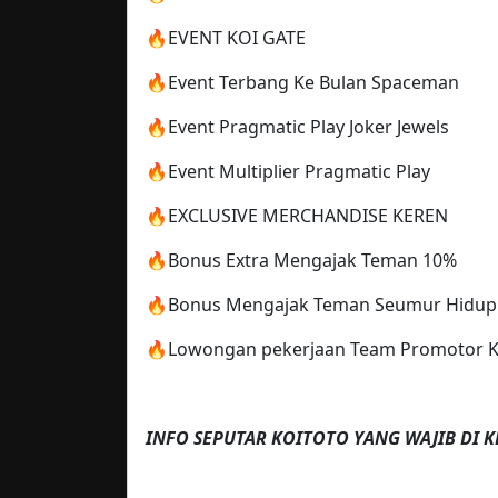
🔥EVENT KOI GATE
🔥Event Terbang Ke Bulan Spaceman
🔥Event Pragmatic Play Joker Jewels
🔥Event Multiplier Pragmatic Play
🔥EXCLUSIVE MERCHANDISE KEREN
🔥Bonus Extra Mengajak Teman 10%
🔥Bonus Mengajak Teman Seumur Hidup
🔥Lowongan pekerjaan Team Promotor 
INFO SEPUTAR KOITOTO YANG WAJIB DI K