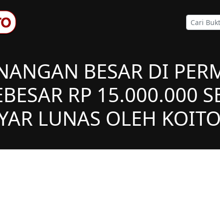
ENANGAN BESAR DI PER
BESAR RP 15.000.000 S
AR LUNAS OLEH KOITOT