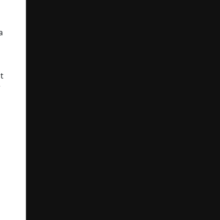
a
t
r