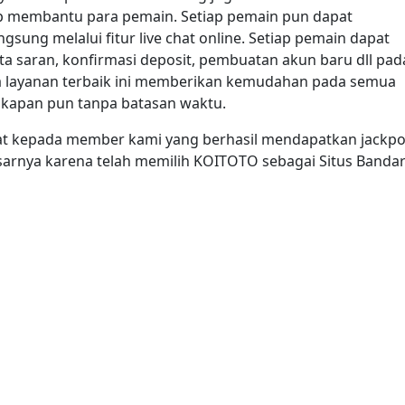
p membantu para pemain. Setiap pemain pun dapat
sung melalui fitur live chat online. Setiap pemain dapat
 saran, konfirmasi deposit, pembuatan akun baru dll pad
nya layanan terbaik ini memberikan kemudahan pada semua
kapan pun tanpa batasan waktu.
t kepada member kami yang berhasil mendapatkan jackpo
sarnya karena telah memilih KOITOTO sebagai Situs Banda