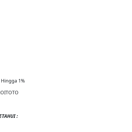
 Hingga 1%
KOITOTO
ETAHUI :