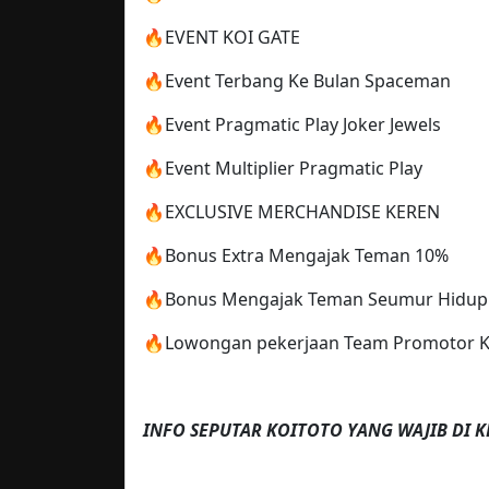
🔥EVENT KOI GATE
🔥Event Terbang Ke Bulan Spaceman
🔥Event Pragmatic Play Joker Jewels
🔥Event Multiplier Pragmatic Play
🔥EXCLUSIVE MERCHANDISE KEREN
🔥Bonus Extra Mengajak Teman 10%
🔥Bonus Mengajak Teman Seumur Hidup
🔥Lowongan pekerjaan Team Promotor 
INFO SEPUTAR KOITOTO YANG WAJIB DI K