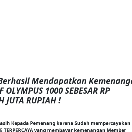
 Berhasil Mendapatkan Kemenang
F OLYMPUS 1000 SEBESAR RP
H JUTA RUPIAH !
Kasih Kepada Pemenang karena Sudah mempercayakan
NE TERPERCAYA yang membayar kemenangan Member