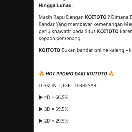
Hingga Lunas.
Masih Ragu Dengan
KOITOTO
? Dimana B
Bandar Yang membayar kemenangan Membe
perlu khawatir pada Situs
KOITOTO
karen
kepada pemenang.
KOITOTO
Bukan bandar online kaleng – ka
🔥
HOT PROMO DARI KOITOTO
🔥
DISKON TOGEL TERBESAR :
▶️ 4D = 66.5%
▶️ 3D = 59.5%
▶️ 2D = 29.5%