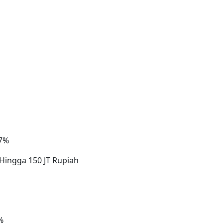
.7%
Hingga 150 JT Rupiah
%