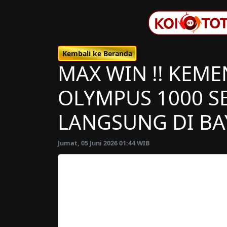
Kembali ke Beranda
MAX WIN !! KEM
OLYMPUS 1000 SE
LANGSUNG DI BAY
Jumat, 05 Juni 2026 01:44 WIB