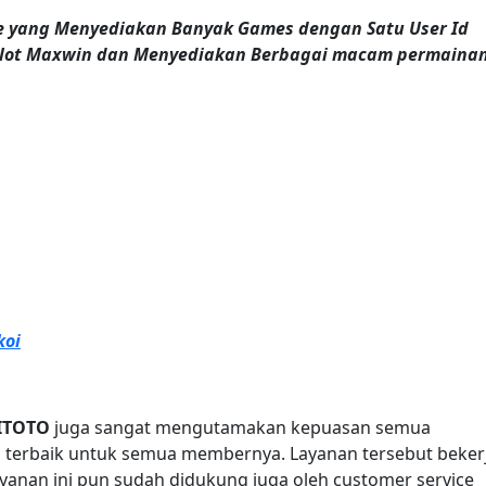
e yang Menyediakan Banyak Games dengan Satu User Id
 , Slot Maxwin dan Menyediakan Berbagai macam permaina
koi
ITOTO
juga sangat mengutamakan kepuasan semua
erbaik untuk semua membernya. Layanan tersebut beker
ayanan ini pun sudah didukung juga oleh customer service