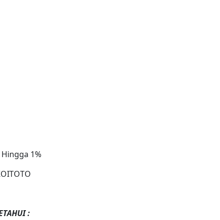
 Hingga 1%
KOITOTO
ETAHUI :