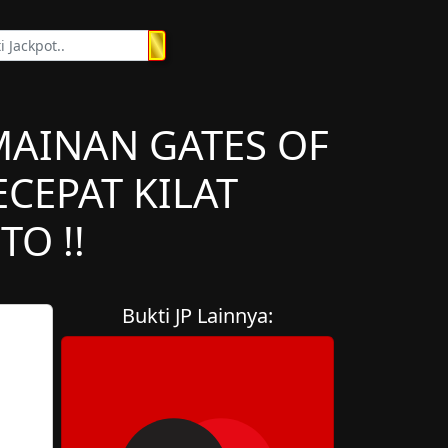
MAINAN GATES OF
ECEPAT KILAT
O !!
Bukti JP Lainnya: