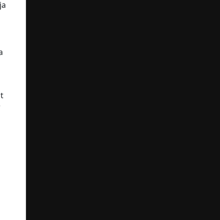
ja
a
t
r