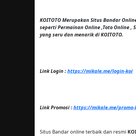
KOITOTO Merupakan Situs Bandar Onlin
seperti Permainan Online ,Toto Online
yang seru dan menarik di KOITOTO.
Link Login :
https://mikale.me/login-koi
Link Promosi :
https://mikale.me/promo-
Situs Bandar online terbaik dan resmi
KO