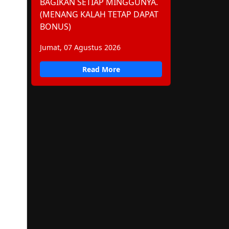
BAGIKAN SETIAP MINGGUNYA.
(MENANG KALAH TETAP DAPAT
BONUS)
Jumat, 07 Agustus 2026
Read More