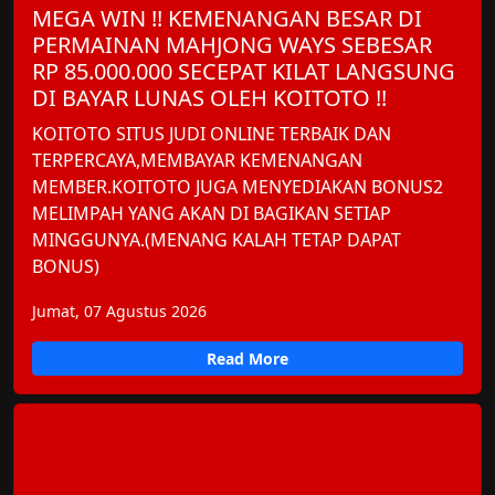
MEGA WIN !! KEMENANGAN BESAR DI
PERMAINAN MAHJONG WAYS SEBESAR
RP 85.000.000 SECEPAT KILAT LANGSUNG
DI BAYAR LUNAS OLEH KOITOTO !!
KOITOTO SITUS JUDI ONLINE TERBAIK DAN
TERPERCAYA,MEMBAYAR KEMENANGAN
MEMBER.KOITOTO JUGA MENYEDIAKAN BONUS2
MELIMPAH YANG AKAN DI BAGIKAN SETIAP
MINGGUNYA.(MENANG KALAH TETAP DAPAT
BONUS)
Jumat, 07 Agustus 2026
Read More