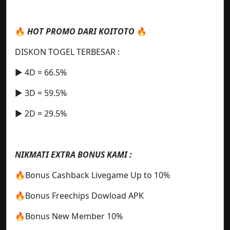
🔥
HOT PROMO DARI KOITOTO
🔥
DISKON TOGEL TERBESAR :
▶️ 4D = 66.5%
▶️ 3D = 59.5%
▶️ 2D = 29.5%
NIKMATI EXTRA BONUS KAMI :
🔥Bonus Cashback Livegame Up to 10%
🔥Bonus Freechips Dowload APK
🔥Bonus New Member 10%