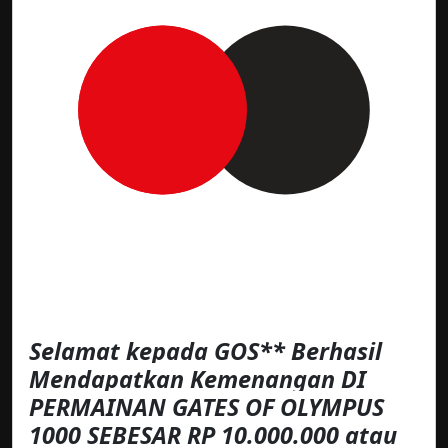
Selamat kepada GOS** Berhasil
Mendapatkan Kemenangan DI
PERMAINAN GATES OF OLYMPUS
1000 SEBESAR RP 10.000.000 atau