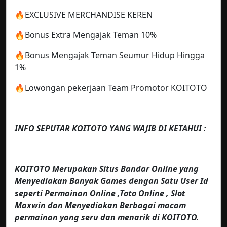
🔥EXCLUSIVE MERCHANDISE KEREN
🔥Bonus Extra Mengajak Teman 10%
🔥Bonus Mengajak Teman Seumur Hidup Hingga
1%
🔥Lowongan pekerjaan Team Promotor KOITOTO
INFO SEPUTAR KOITOTO YANG WAJIB DI KETAHUI :
KOITOTO Merupakan Situs Bandar Online yang
Menyediakan Banyak Games dengan Satu User Id
seperti Permainan Online ,Toto Online , Slot
Maxwin dan Menyediakan Berbagai macam
permainan yang seru dan menarik di KOITOTO.