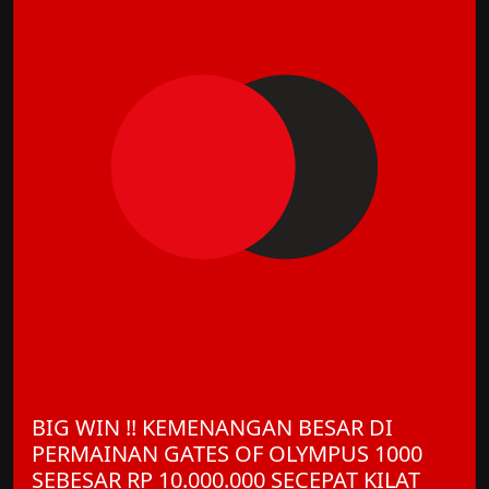
BIG WIN !! KEMENANGAN BESAR DI
PERMAINAN GATES OF OLYMPUS 1000
SEBESAR RP 10.000.000 SECEPAT KILAT