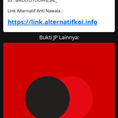
IG : @KOITOTOOFFICIAL_
Link Alternatif Anti Nawala :
https://link.alternatifkoi.info
Bukti JP Lainnya: