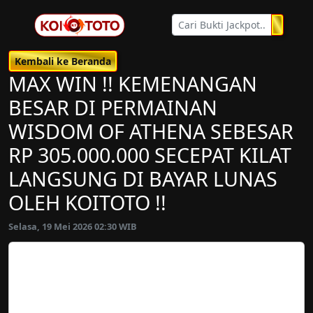
Kembali ke Beranda
MAX WIN !! KEMENANGAN
BESAR DI PERMAINAN
WISDOM OF ATHENA SEBESAR
RP 305.000.000 SECEPAT KILAT
LANGSUNG DI BAYAR LUNAS
OLEH KOITOTO !!
Selasa, 19 Mei 2026 02:30 WIB