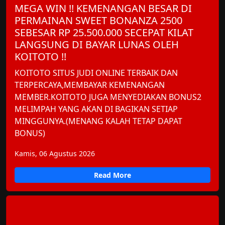
MEGA WIN !! KEMENANGAN BESAR DI
PERMAINAN SWEET BONANZA 2500
SEBESAR RP 25.500.000 SECEPAT KILAT
LANGSUNG DI BAYAR LUNAS OLEH
KOITOTO !!
KOITOTO SITUS JUDI ONLINE TERBAIK DAN
TERPERCAYA,MEMBAYAR KEMENANGAN
MEMBER.KOITOTO JUGA MENYEDIAKAN BONUS2
MELIMPAH YANG AKAN DI BAGIKAN SETIAP
MINGGUNYA.(MENANG KALAH TETAP DAPAT
BONUS)
Kamis, 06 Agustus 2026
Read More