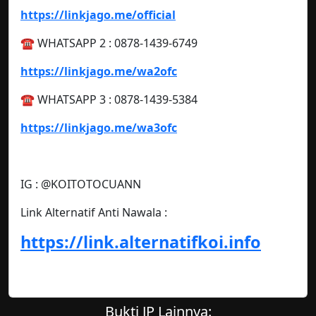
https://linkjago.me/official
☎️ WHATSAPP 2 : 0878-1439-6749
https://linkjago.me/wa2ofc
☎️ WHATSAPP 3 : 0878-1439-5384
https://linkjago.me/wa3ofc
IG : @KOITOTOCUANN
Link Alternatif Anti Nawala :
https://link.alternatifkoi.info
Bukti JP Lainnya: