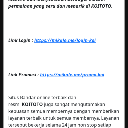
permainan yang seru dan menarik di KOITOTO.
Link Login :
https://mikale.me/login-koi
Link Promosi :
https://mikale.me/promo-koi
Situs Bandar online terbaik dan
resmi
KOITOTO
juga sangat mengutamakan
kepuasan semua membernya dengan memberikan
layanan terbaik untuk semua membernya. Layanan
tersebut bekerja selama 24 jam non stop setiap