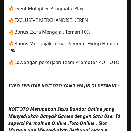
🔥Event Multiplier Pragmatic Play
🔥EXCLUSIVE MERCHANDISE KEREN
🔥Bonus Extra Mengajak Teman 10%
🔥Bonus Mengajak Teman Seumur Hidup Hingga
1%
🔥Lowongan pekerjaan Team Promotor KOITOTO
INFO SEPUTAR KOITOTO YANG WAJIB DI KETAHUI :
KOITOTO Merupakan Situs Bandar Online yang
Menyediakan Banyak Games dengan Satu User Id
seperti Permainan Online ,Toto Online , Slot
Maxwin dan Menyediakan Berbagai macam