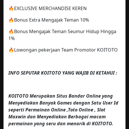
🔥EXCLUSIVE MERCHANDISE KEREN
🔥Bonus Extra Mengajak Teman 10%
🔥Bonus Mengajak Teman Seumur Hidup Hingga
1%
🔥Lowongan pekerjaan Team Promotor KOITOTO
INFO SEPUTAR KOITOTO YANG WAJIB DI KETAHUI :
KOITOTO Merupakan Situs Bandar Online yang
Menyediakan Banyak Games dengan Satu User Id
seperti Permainan Online ,Toto Online , Slot
Maxwin dan Menyediakan Berbagai macam
permainan yang seru dan menarik di KOITOTO.