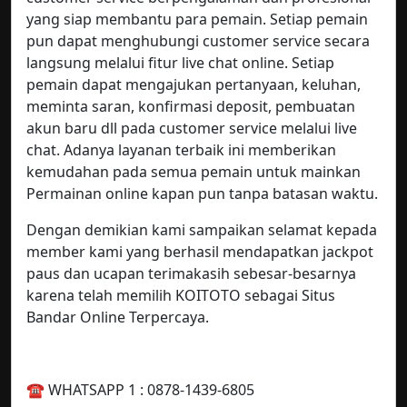
yang siap membantu para pemain. Setiap pemain
pun dapat menghubungi customer service secara
langsung melalui fitur live chat online. Setiap
pemain dapat mengajukan pertanyaan, keluhan,
meminta saran, konfirmasi deposit, pembuatan
akun baru dll pada customer service melalui live
chat. Adanya layanan terbaik ini memberikan
kemudahan pada semua pemain untuk mainkan
Permainan online kapan pun tanpa batasan waktu.
Dengan demikian kami sampaikan selamat kepada
member kami yang berhasil mendapatkan jackpot
paus dan ucapan terimakasih sebesar-besarnya
karena telah memilih KOITOTO sebagai Situs
Bandar Online Terpercaya.
☎️ WHATSAPP 1 : 0878-1439-6805