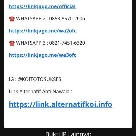
https://linkjago.me/official
☎️ WHATSAPP 2 : 0853-8570-2606
https://linkjago.me/wa2ofc
☎️ WHATSAPP 3 : 0821-7451-6320
https://linkjago.me/wa3ofc
IG : @KOITOTOSUKSES
Link Alternatif Anti Nawala :
https://link.alternatifkoi.info
Bukti JP Lainnya: