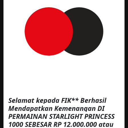
Selamat kepada FIK** Berhasil
Mendapatkan Kemenangan DI
PERMAINAN STARLIGHT PRINCESS
1000 SEBESAR RP 12.000.000 atau