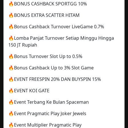
🔥BONUS CASHBACK SPORTGG 10%
🔥BONUS EXTRA SCATTER HITAM
🔥Bonus Cashback Turnover LiveGame 0.7%
🔥Lomba Panjat Turnover Setiap Minggu Hingga
150 JT Rupiah
🔥Bonus Turnover Slot Up to 0.5%
🔥Bonus Cashback Up to 3% Slot Game
🔥EVENT FREESPIN 20% DAN BUYSPIN 15%
🔥EVENT KOI GATE
🔥Event Terbang Ke Bulan Spaceman
🔥Event Pragmatic Play Joker Jewels
🔥Event Multiplier Pragmatic Play