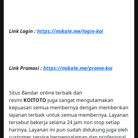
Link Login :
https://mikale.me/login-koi
Link Promosi :
https://mikale.me/promo-koi
Situs Bandar online terbaik dan
resmi
KOITOTO
juga sangat mengutamakan
kepuasan semua membernya dengan memberikan
layanan terbaik untuk semua membernya. Layanan
tersebut bekerja selama 24 jam non stop setiap
harinya. Layanan ini pun sudah didukung juga oleh
customer service berpengalaman dan profesional