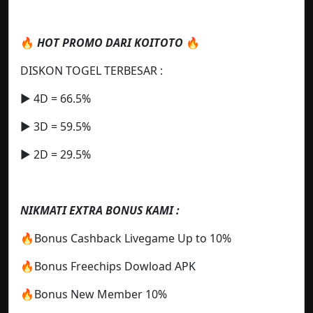
🔥
HOT PROMO DARI KOITOTO
🔥
DISKON TOGEL TERBESAR :
▶️ 4D = 66.5%
▶️ 3D = 59.5%
▶️ 2D = 29.5%
NIKMATI EXTRA BONUS KAMI :
🔥Bonus Cashback Livegame Up to 10%
🔥Bonus Freechips Dowload APK
🔥Bonus New Member 10%