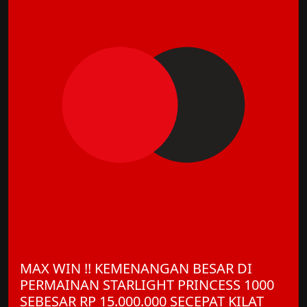
MAX WIN !! KEMENANGAN BESAR DI
PERMAINAN STARLIGHT PRINCESS 1000
SEBESAR RP 15.000.000 SECEPAT KILAT