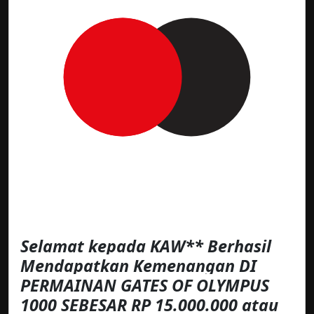
Selamat kepada KAW** Berhasil
Mendapatkan Kemenangan DI
PERMAINAN GATES OF OLYMPUS
1000 SEBESAR RP 15.000.000 atau