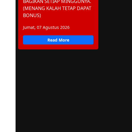
BAGIKAN SETIAP MINGGUNYA.
(MENANG KALAH TETAP DAPAT
BONUS)
Jumat, 07 Agustus 2026
Read More