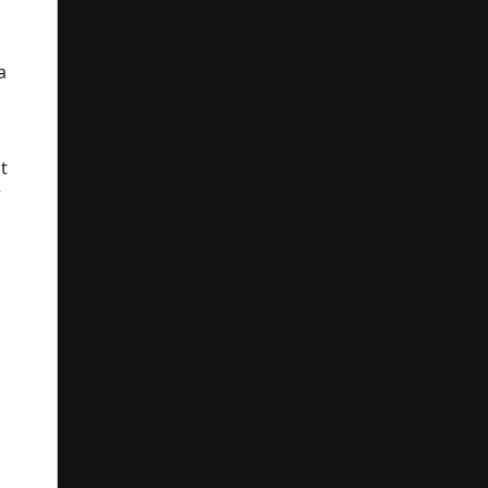
a
t
r