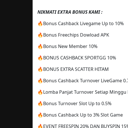
NIKMATI EXTRA BONUS KAMI :
🔥Bonus Cashback Livegame Up to 10%
🔥Bonus Freechips Dowload APK
🔥Bonus New Member 10%
🔥BONUS CASHBACK SPORTGG 10%
🔥BONUS EXTRA SCATTER HITAM
🔥Bonus Cashback Turnover LiveGame 0
🔥Lomba Panjat Turnover Setiap Minggu 
🔥Bonus Turnover Slot Up to 0.5%
🔥Bonus Cashback Up to 3% Slot Game
🔥EVENT FREESPIN 20% DAN BUYSPIN 15