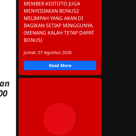
MEMBER.KOITOTO JUGA
MENYEDIAKAN BONUS2
MELIMPAH YANG AKAN DI
BAGIKAN SETIAP MINGGUNYA.
(MENANG KALAH TETAP DAPAT
BONUS)
Jumat, 07 Agustus 2026
Read More
gan
00