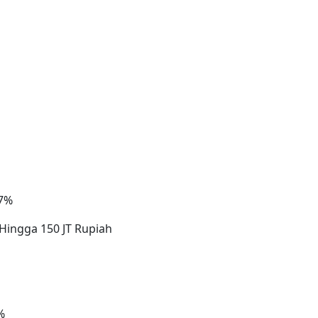
.7%
Hingga 150 JT Rupiah
%