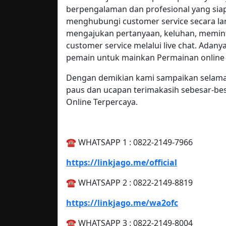
berpengalaman dan profesional yang sia
menghubungi customer service secara lang
mengajukan pertanyaan, keluhan, meminta
customer service melalui live chat. Ada
pemain untuk mainkan Permainan online 
Dengan demikian kami sampaikan selama
paus dan ucapan terimakasih sebesar-be
Online Terpercaya.
☎️ WHATSAPP 1 : 0822-2149-7966
https://linkjago.me/official
☎️ WHATSAPP 2 : 0822-2149-8819
https://linkjago.me/wa2ofc
☎️ WHATSAPP 3 : 0822-2149-8004