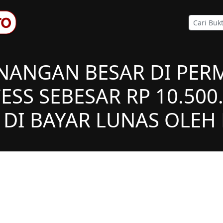
ENANGAN BESAR DI PE
ESS SEBESAR RP 10.500
DI BAYAR LUNAS OLEH 