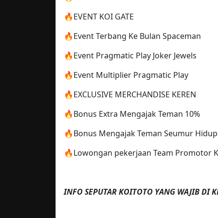
🔥EVENT KOI GATE
🔥Event Terbang Ke Bulan Spaceman
🔥Event Pragmatic Play Joker Jewels
🔥Event Multiplier Pragmatic Play
🔥EXCLUSIVE MERCHANDISE KEREN
🔥Bonus Extra Mengajak Teman 10%
🔥Bonus Mengajak Teman Seumur Hidup
🔥Lowongan pekerjaan Team Promotor 
INFO SEPUTAR KOITOTO YANG WAJIB DI K