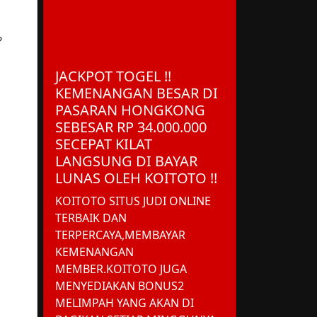
?
JACKPOT TOGEL !!
KEMENANGAN BESAR DI
PASARAN HONGKONG
SEBESAR RP 34.000.000
SECEPAT KILAT
LANGSUNG DI BAYAR
LUNAS OLEH KOITOTO !!
KOITOTO SITUS JUDI ONLINE
TERBAIK DAN
TERPERCAYA,MEMBAYAR
KEMENANGAN
MEMBER.KOITOTO JUGA
MENYEDIAKAN BONUS2
MELIMPAH YANG AKAN DI