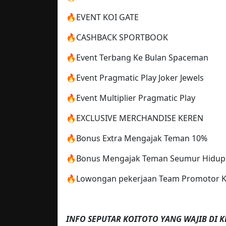
🔥EVENT KOI GATE
🔥
CASHBACK SPORTBOOK
🔥Event Terbang Ke Bulan Spaceman
🔥Event Pragmatic Play Joker Jewels
🔥Event Multiplier Pragmatic Play
🔥EXCLUSIVE MERCHANDISE KEREN
🔥Bonus Extra Mengajak Teman 10%
🔥Bonus Mengajak Teman Seumur Hidup
🔥Lowongan pekerjaan Team Promotor 
INFO SEPUTAR KOITOTO YANG WAJIB DI K