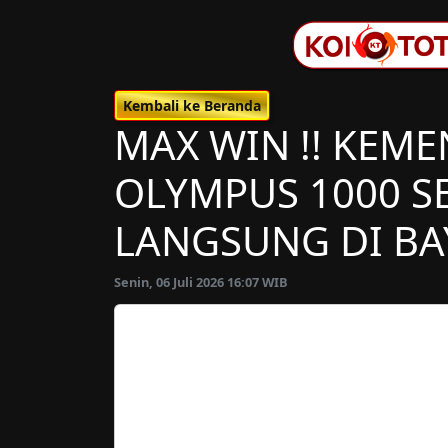
Kembali ke Beranda
MAX WIN !! KEM
OLYMPUS 1000 SE
LANGSUNG DI BAY
Senin, 06 Juli 2026 16:07 WIB