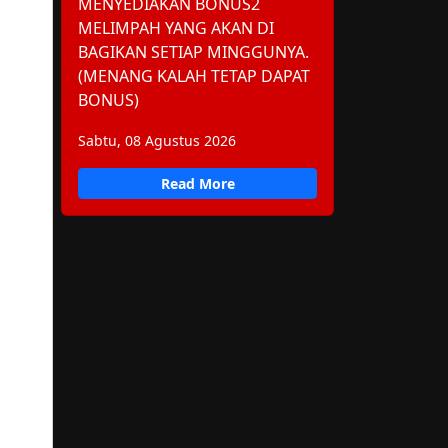
MENYEDIAKAN BONUS2
MELIMPAH YANG AKAN DI
BAGIKAN SETIAP MINGGUNYA.
(MENANG KALAH TETAP DAPAT
BONUS)
Sabtu, 08 Agustus 2026
Read More