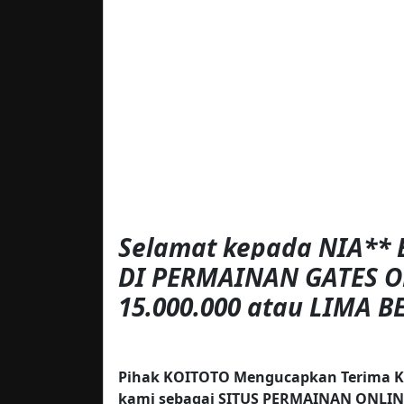
Selamat kepada NIA**
DI PERMAINAN GATES O
15.000.000 atau LIMA B
Pihak KOITOTO Mengucapkan Terima 
kami sebagai SITUS PERMAINAN ONLI