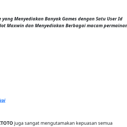
e yang Menyediakan Banyak Games dengan Satu User Id
 , Slot Maxwin dan Menyediakan Berbagai macam permaina
koi
ITOTO
juga sangat mengutamakan kepuasan semua