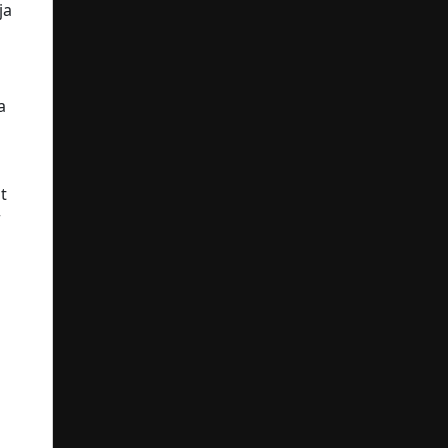
ja
a
t
r