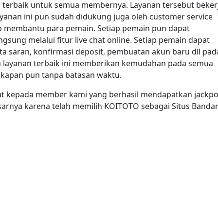
erbaik untuk semua membernya. Layanan tersebut beker
ayanan ini pun sudah didukung juga oleh customer service
p membantu para pemain. Setiap pemain pun dapat
sung melalui fitur live chat online. Setiap pemain dapat
 saran, konfirmasi deposit, pembuatan akun baru dll pad
nya layanan terbaik ini memberikan kemudahan pada semua
kapan pun tanpa batasan waktu.
t kepada member kami yang berhasil mendapatkan jackpo
sarnya karena telah memilih KOITOTO sebagai Situs Banda