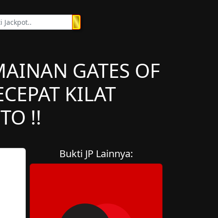
MAINAN GATES OF
ECEPAT KILAT
O !!
Bukti JP Lainnya: