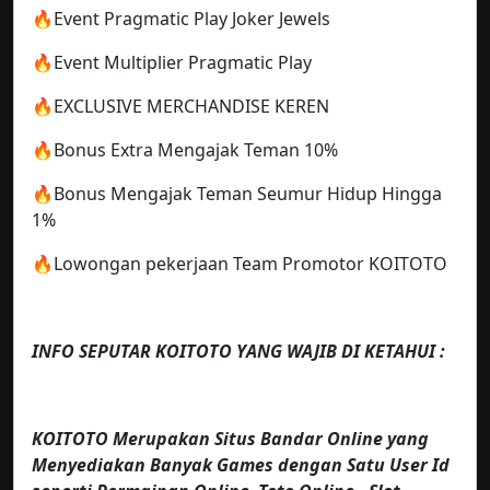
🔥Event Pragmatic Play Joker Jewels
🔥Event Multiplier Pragmatic Play
🔥EXCLUSIVE MERCHANDISE KEREN
🔥Bonus Extra Mengajak Teman 10%
🔥Bonus Mengajak Teman Seumur Hidup Hingga
1%
🔥Lowongan pekerjaan Team Promotor KOITOTO
INFO SEPUTAR KOITOTO YANG WAJIB DI KETAHUI :
KOITOTO Merupakan Situs Bandar Online yang
Menyediakan Banyak Games dengan Satu User Id