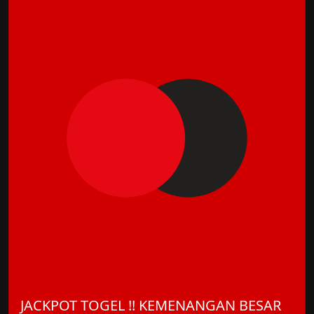
JACKPOT TOGEL !! KEMENANGAN BESAR