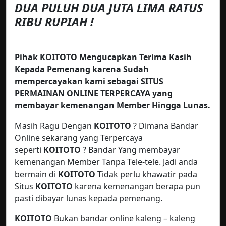
DUA PULUH DUA JUTA LIMA RATUS
RIBU RUPIAH !
Pihak KOITOTO Mengucapkan Terima Kasih
Kepada Pemenang karena Sudah
mempercayakan kami sebagai SITUS
PERMAINAN ONLINE TERPERCAYA yang
membayar kemenangan Member Hingga Lunas.
Masih Ragu Dengan
KOITOTO
? Dimana Bandar
Online sekarang yang Terpercaya
seperti
KOITOTO
? Bandar Yang membayar
kemenangan Member Tanpa Tele-tele. Jadi anda
bermain di
KOITOTO
Tidak perlu khawatir pada
Situs
KOITOTO
karena kemenangan berapa pun
pasti dibayar lunas kepada pemenang.
KOITOTO
Bukan bandar online kaleng – kaleng