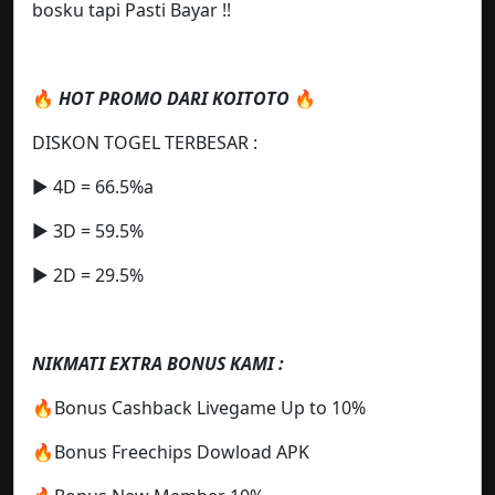
bosku tapi Pasti Bayar !!
🔥
HOT PROMO DARI KOITOTO
🔥
DISKON TOGEL TERBESAR :
▶️ 4D = 66.5%a
▶️ 3D = 59.5%
▶️ 2D = 29.5%
NIKMATI EXTRA BONUS KAMI :
🔥Bonus Cashback Livegame Up to 10%
🔥Bonus Freechips Dowload APK