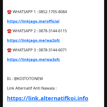
☎️ WHATSAPP 1 : 0852-1705-8084
https://linkjago.me/official
☎️ WHATSAPP 2 : 0878-3144-6115
https://linkjago.me/wa2ofc
☎️ WHATSAPP 3 : 0878-3144-6071
https://linkjago.me/wa3ofc
IG : @KOITOTONEW
Link Alternatif Anti Nawala :
https://link.alternatifkoi.info