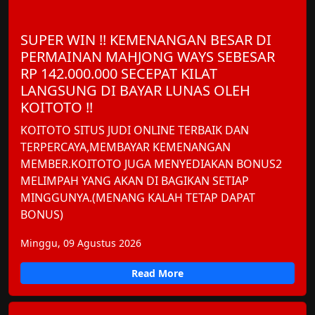
SUPER WIN !! KEMENANGAN BESAR DI
PERMAINAN MAHJONG WAYS SEBESAR
RP 142.000.000 SECEPAT KILAT
LANGSUNG DI BAYAR LUNAS OLEH
KOITOTO !!
KOITOTO SITUS JUDI ONLINE TERBAIK DAN
TERPERCAYA,MEMBAYAR KEMENANGAN
MEMBER.KOITOTO JUGA MENYEDIAKAN BONUS2
MELIMPAH YANG AKAN DI BAGIKAN SETIAP
MINGGUNYA.(MENANG KALAH TETAP DAPAT
BONUS)
Minggu, 09 Agustus 2026
Read More