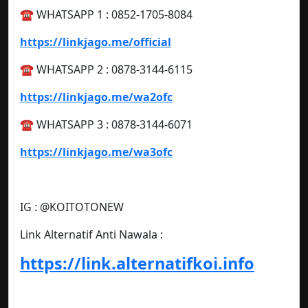
☎️ WHATSAPP 1 : 0852-1705-8084
https://linkjago.me/official
☎️ WHATSAPP 2 : 0878-3144-6115
https://linkjago.me/wa2ofc
☎️ WHATSAPP 3 : 0878-3144-6071
https://linkjago.me/wa3ofc
IG : @KOITOTONEW
Link Alternatif Anti Nawala :
https://link.alternatifkoi.info