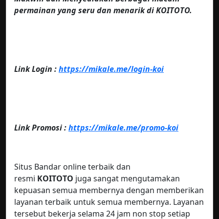
permainan yang seru dan menarik di KOITOTO.
Link Login :
https://mikale.me/login-koi
Link Promosi :
https://mikale.me/promo-koi
Situs Bandar online terbaik dan
resmi
KOITOTO
juga sangat mengutamakan
kepuasan semua membernya dengan memberikan
layanan terbaik untuk semua membernya. Layanan
tersebut bekerja selama 24 jam non stop setiap