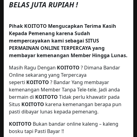
BELAS JUTA RUPIAH !
Pihak KOITOTO Mengucapkan Terima Kasih
Kepada Pemenang karena Sudah
mempercayakan kami sebagai SITUS
PERMAINAN ONLINE TERPERCAYA yang
membayar kemenangan Member Hingga Lunas.
Masih Ragu Dengan
KOITOTO
? Dimana Bandar
Online sekarang yang Terpercaya
seperti
KOITOTO
? Bandar Yang membayar
kemenangan Member Tanpa Tele-tele. Jadi anda
bermain di
KOITOTO
Tidak perlu khawatir pada
Situs
KOITOTO
karena kemenangan berapa pun
pasti dibayar lunas kepada pemenang.
KOITOTO
Bukan bandar online kaleng – kaleng
bosku tapi Pasti Bayar !!