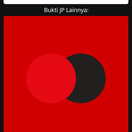
Bukti JP Lainnya: