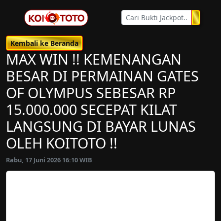
Kembali ke Beranda
MAX WIN !! KEMENANGAN
BESAR DI PERMAINAN GATES
OF OLYMPUS SEBESAR RP
15.000.000 SECEPAT KILAT
LANGSUNG DI BAYAR LUNAS
OLEH KOITOTO !!
Rabu, 17 Juni 2026 16:10 WIB