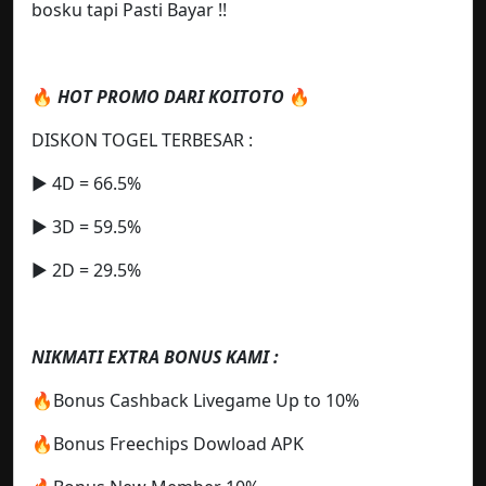
bosku tapi Pasti Bayar !!
🔥
HOT PROMO DARI KOITOTO
🔥
DISKON TOGEL TERBESAR :
▶️ 4D = 66.5%
▶️ 3D = 59.5%
▶️ 2D = 29.5%
NIKMATI EXTRA BONUS KAMI :
🔥Bonus Cashback Livegame Up to 10%
🔥Bonus Freechips Dowload APK