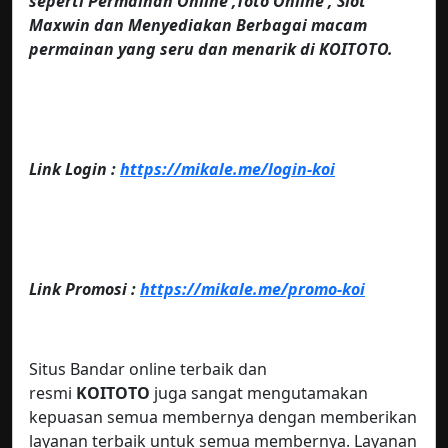
seperti Permainan Online ,Toto Online , Slot
Maxwin dan Menyediakan Berbagai macam
permainan yang seru dan menarik di KOITOTO.
Link Login :
https://mikale.me/login-koi
Link Promosi :
https://mikale.me/promo-koi
Situs Bandar online terbaik dan
resmi
KOITOTO
juga sangat mengutamakan
kepuasan semua membernya dengan memberikan
layanan terbaik untuk semua membernya. Layanan