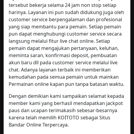
tersebut bekerja selama 24 jam non stop setiap
harinya. Layanan ini pun sudah didukung juga oleh
customer service berpengalaman dan profesional
yang siap membantu para pemain. Setiap pemain
pun dapat menghubungi customer service secara
langsung melalui fitur live chat online. Setiap
pemain dapat mengajukan pertanyaan, keluhan,
meminta saran, konfirmasi deposit, pembuatan
akun baru dll pada customer service melalui live
chat. Adanya layanan terbaik ini memberikan
kemudahan pada semua pemain untuk mainkan
Permainan online kapan pun tanpa batasan waktu.
Dengan demikian kami sampaikan selamat kepada
member kami yang berhasil mendapatkan jackpot
paus dan ucapan terimakasih sebesar-besarnya
karena telah memilih KOITOTO sebagai Situs
Bandar Online Terpercaya.