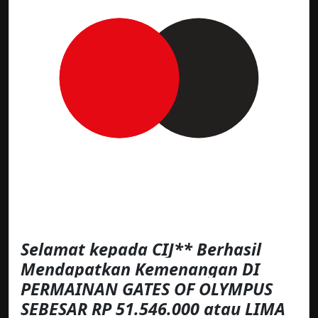
Selamat kepada CIJ** Berhasil
Mendapatkan Kemenangan DI
PERMAINAN GATES OF OLYMPUS
SEBESAR RP 51.546.000 atau LIMA