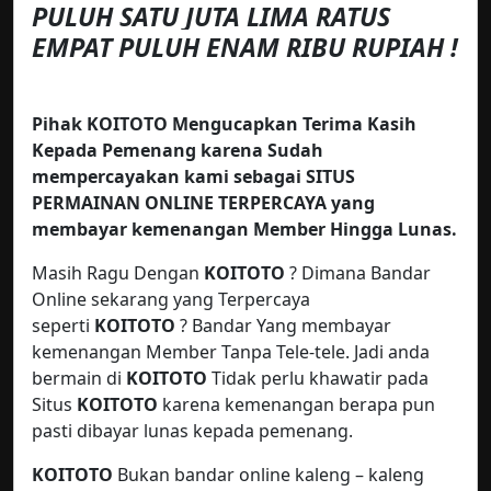
PULUH SATU JUTA LIMA RATUS
EMPAT PULUH ENAM RIBU RUPIAH !
Pihak KOITOTO Mengucapkan Terima Kasih
Kepada Pemenang karena Sudah
mempercayakan kami sebagai SITUS
PERMAINAN ONLINE TERPERCAYA yang
membayar kemenangan Member Hingga Lunas.
Masih Ragu Dengan
KOITOTO
? Dimana Bandar
Online sekarang yang Terpercaya
seperti
KOITOTO
? Bandar Yang membayar
kemenangan Member Tanpa Tele-tele. Jadi anda
bermain di
KOITOTO
Tidak perlu khawatir pada
Situs
KOITOTO
karena kemenangan berapa pun
pasti dibayar lunas kepada pemenang.
KOITOTO
Bukan bandar online kaleng – kaleng