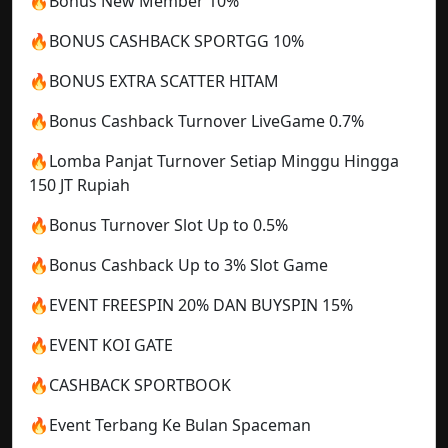
🔥Bonus New Member 10%
🔥BONUS CASHBACK SPORTGG 10%
🔥BONUS EXTRA SCATTER HITAM
🔥Bonus Cashback Turnover LiveGame 0.7%
🔥Lomba Panjat Turnover Setiap Minggu Hingga
150 JT Rupiah
🔥Bonus Turnover Slot Up to 0.5%
🔥Bonus Cashback Up to 3% Slot Game
🔥EVENT FREESPIN 20% DAN BUYSPIN 15%
🔥EVENT KOI GATE
🔥
CASHBACK SPORTBOOK
🔥Event Terbang Ke Bulan Spaceman