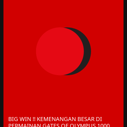
BIG WIN !! KEMENANGAN BESAR DI
PERMAINAN GATES OF OLYMPUS 1000