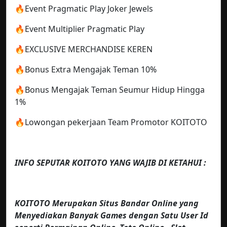
🔥Event Pragmatic Play Joker Jewels
🔥Event Multiplier Pragmatic Play
🔥EXCLUSIVE MERCHANDISE KEREN
🔥Bonus Extra Mengajak Teman 10%
🔥Bonus Mengajak Teman Seumur Hidup Hingga
1%
🔥Lowongan pekerjaan Team Promotor KOITOTO
INFO SEPUTAR KOITOTO YANG WAJIB DI KETAHUI :
KOITOTO Merupakan Situs Bandar Online yang
Menyediakan Banyak Games dengan Satu User Id