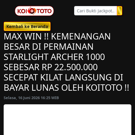
Kembali ke Beranda
MAX WIN !! KEMENANGAN
BESAR DI PERMAINAN
STARLIGHT ARCHER 1000
SEBESAR RP 22.500.000
SECEPAT KILAT LANGSUNG DI
BAYAR LUNAS OLEH KOITOTO !!
Selasa, 16 Juni 2026 16:25 WIB