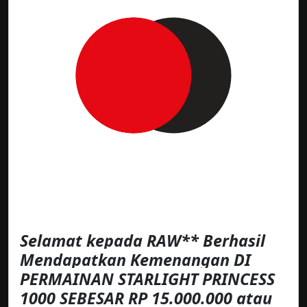
Selamat kepada RAW** Berhasil
Mendapatkan Kemenangan DI
PERMAINAN STARLIGHT PRINCESS
1000 SEBESAR RP 15.000.000 atau