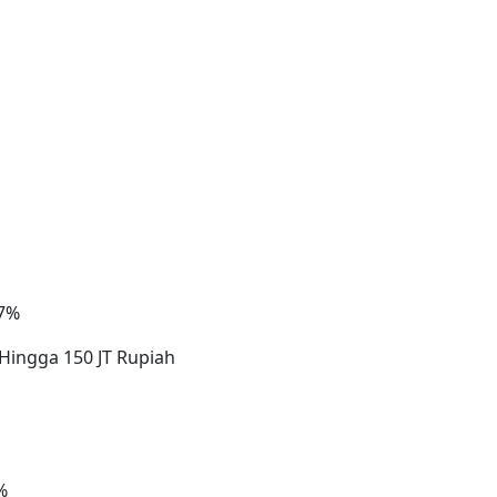
.7%
Hingga 150 JT Rupiah
%