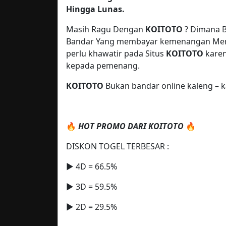
Hingga Lunas.
Masih Ragu Dengan
KOITOTO
? Dimana B
Bandar Yang membayar kemenangan Membe
perlu khawatir pada Situs
KOITOTO
karen
kepada pemenang.
KOITOTO
Bukan bandar online kaleng – ka
🔥
HOT PROMO DARI KOITOTO
🔥
DISKON TOGEL TERBESAR :
▶️ 4D = 66.5%
▶️ 3D = 59.5%
▶️ 2D = 29.5%