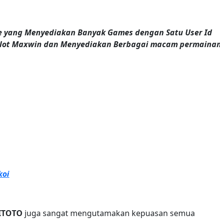
e yang Menyediakan Banyak Games dengan Satu User Id
 , Slot Maxwin dan Menyediakan Berbagai macam permaina
koi
ITOTO
juga sangat mengutamakan kepuasan semua