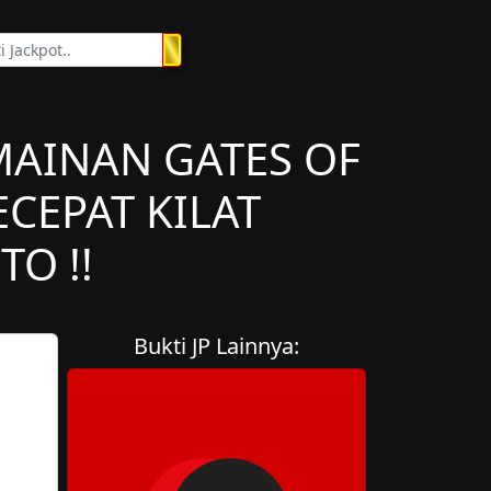
MAINAN GATES OF
ECEPAT KILAT
O !!
Bukti JP Lainnya: