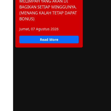
MELIMPAH YANG AKAN DI
BAGIKAN SETIAP MINGGUNYA.
(MENANG KALAH TETAP DAPAT
BONUS)
Jumat, 07 Agustus 2026
Read More