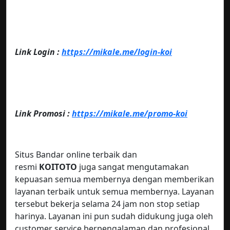
Link Login :
https://mikale.me/login-koi
Link Promosi :
https://mikale.me/promo-koi
Situs Bandar online terbaik dan
resmi
KOITOTO
juga sangat mengutamakan
kepuasan semua membernya dengan memberikan
layanan terbaik untuk semua membernya. Layanan
tersebut bekerja selama 24 jam non stop setiap
harinya. Layanan ini pun sudah didukung juga oleh
customer service berpengalaman dan profesional