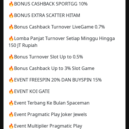
🔥BONUS CASHBACK SPORTGG 10%
🔥BONUS EXTRA SCATTER HITAM
🔥Bonus Cashback Turnover LiveGame 0.7%
🔥Lomba Panjat Turnover Setiap Minggu Hingga
150 JT Rupiah
🔥Bonus Turnover Slot Up to 0.5%
🔥Bonus Cashback Up to 3% Slot Game
🔥EVENT FREESPIN 20% DAN BUYSPIN 15%
🔥EVENT KOI GATE
🔥Event Terbang Ke Bulan Spaceman
🔥Event Pragmatic Play Joker Jewels
🔥Event Multiplier Pragmatic Play