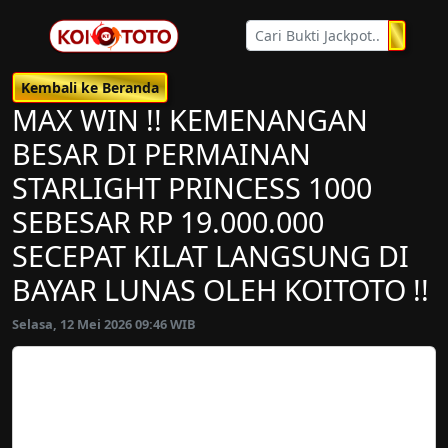
Kembali ke Beranda
MAX WIN !! KEMENANGAN
BESAR DI PERMAINAN
STARLIGHT PRINCESS 1000
SEBESAR RP 19.000.000
SECEPAT KILAT LANGSUNG DI
BAYAR LUNAS OLEH KOITOTO !!
Selasa, 12 Mei 2026 09:46 WIB