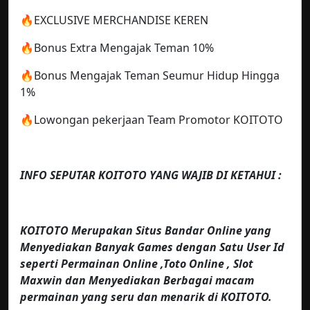
🔥EXCLUSIVE MERCHANDISE KEREN
🔥Bonus Extra Mengajak Teman 10%
🔥Bonus Mengajak Teman Seumur Hidup Hingga
1%
🔥Lowongan pekerjaan Team Promotor KOITOTO
INFO SEPUTAR KOITOTO YANG WAJIB DI KETAHUI :
KOITOTO Merupakan Situs Bandar Online yang
Menyediakan Banyak Games dengan Satu User Id
seperti Permainan Online ,Toto Online , Slot
Maxwin dan Menyediakan Berbagai macam
permainan yang seru dan menarik di KOITOTO.