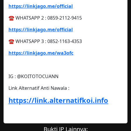
https://linkjago.me/official
☎️ WHATSAPP 2 : 0859-2112-9415
https://linkjago.me/official
☎️ WHATSAPP 3 : 0852-1163-4353
https://linkjago.me/wa3ofc
IG : @KOITOTOCUANN
Link Alternatif Anti Nawala :
https://link.alternatifkoi.info
Bukti JP Lainnya: